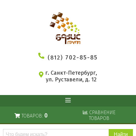
(812)
702-85-85
г. Санкт-Петербург,
ул. Руставели, д. 12
СРАВНЕНИЕ
0
ТОВАРОВ:
ТОВАРОВ
Поиск
по