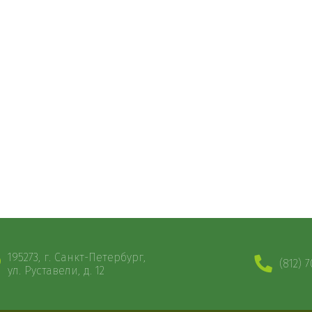
195273, г. Санкт-Петербург,
(812) 
ул. Руставели, д. 12