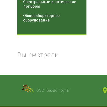
Спектральные и оптические
приборы
Общелабораторное
оборудование
Вы смотрели
ООО “Базис Групп”