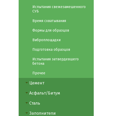
Испытания свежезамешенного
СУБ
Время схватывания
Формы для образцов
Виброплощадки
Подготовка образцов
Испытания затвердевшего
бетона
Прочее
Цемент
Асфальт/Битум
Сталь
Заполнители