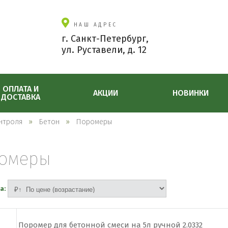
НАШ АДРЕС
г. Санкт-Петербург,
ул. Руставели, д. 12
ОПЛАТА И
АКЦИИ
НОВИНКИ
ДОСТАВКА
нтроля
Бетон
Поромеры
омеры
а:
Поромер для бетонной смеси на 5л ручной 2.0332