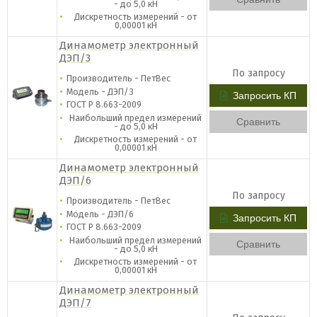
- до 5,0 кН
Дискретность измерений - от
0,00001 кН
Динамометр электронный
ДЭП/3
По запросу
Производитель - ПетВес
Модель - ДЭП/3
Запросить КП
ГОСТ Р 8.663-2009
Наибольший предел измерений
Сравнить
- до 5,0 кН
Дискретность измерений - от
0,00001 кН
Динамометр электронный
ДЭП/6
По запросу
Производитель - ПетВес
Модель - ДЭП/6
Запросить КП
ГОСТ Р 8.663-2009
Наибольший предел измерений
Сравнить
- до 5,0 кН
Дискретность измерений - от
0,00001 кН
Динамометр электронный
ДЭП/7