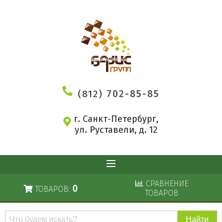
(812)
702-85-85
г. Санкт-Петербург,
ул. Руставели, д. 12
СРАВНЕНИЕ
0
ТОВАРОВ:
ТОВАРОВ
Поиск
по