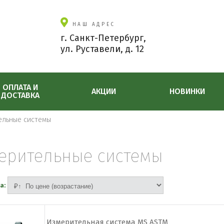
НАШ АДРЕС
г. Санкт-Петербург,
ул. Руставели, д. 12
ОПЛАТА И
АКЦИИ
НОВИНКИ
ДОСТАВКА
ельные системы
ерительные системы
а:
Измерительная система MS ASTM