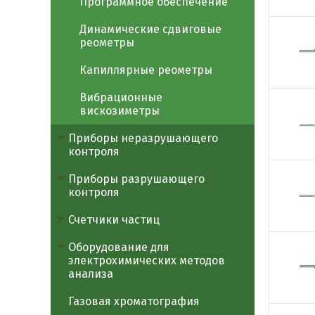
Программное обеспечение
Динамические сдвиговые
реометры
Капиллярные реометры
Вибрационные
вискозиметры
Приборы неразрушающего
контроля
Приборы разрушающего
контроля
Счетчики частиц
Оборудование для
электрохимических методов
анализа
Газовая хроматография