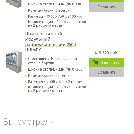
Ширина столешницы (мм): 900
Сравнить
Коммуникации: С водой
Размеры - 1900 х 750 х 2400 мм
Комплектация - 2 пары перчаток
на 2 рабочих места
Шкаф вытяжной
модульный
радиохимический 2500
ШВМРХ
418 320 руб.
Столешница: Нержавеющая
В корзину
сталь c бортик.
Ширина столешницы (мм): 1200
Сравнить
Коммуникации: С водой
Размеры - 2500 х 750 х 2400 мм
Комплектация - 2 пары перчаток
на 2 рабочих места
Вы смотрели