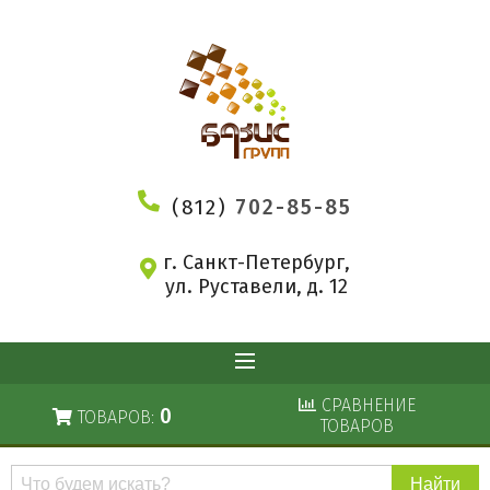
(812)
702-85-85
г. Санкт-Петербург,
ул. Руставели, д. 12
СРАВНЕНИЕ
0
ТОВАРОВ:
ТОВАРОВ
Поиск
по