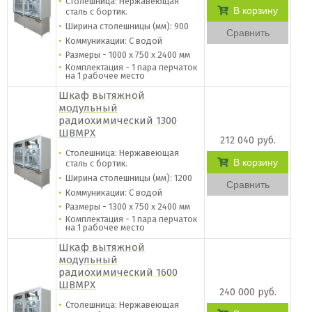
Столешница: Нержавеющая
В корзину
сталь c бортик.
Ширина столешницы (мм): 900
Сравнить
Коммуникации: С водой
Размеры - 1000 х 750 х 2400 мм
Комплектация - 1 пара перчаток
на 1 рабочее место
Шкаф вытяжной
модульный
радиохимический 1300
ШВМРХ
212 040 руб.
Столешница: Нержавеющая
В корзину
сталь c бортик.
Ширина столешницы (мм): 1200
Сравнить
Коммуникации: С водой
Размеры - 1300 х 750 х 2400 мм
Комплектация - 1 пара перчаток
на 1 рабочее место
Шкаф вытяжной
модульный
радиохимический 1600
ШВМРХ
240 000 руб.
Столешница: Нержавеющая