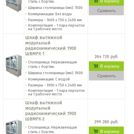
В корзину
сталь c бортик.
Ширина столешницы (мм): 1500
Сравнить
Коммуникации: Без воды
Размеры - 1600 х 750 х 2400 мм
Комплектация - 1 пара перчаток
на 1 рабочее место
Шкаф вытяжной
модульный
радиохимический 1900
ШВМРХ-1
264 720 руб.
Столешница: Нержавеющая
В корзину
сталь c бортик.
Ширина столешницы (мм): 1800
Сравнить
Коммуникации: С водой
Размеры - 1900 х 750 х 2400 мм
Комплектация - 1 пара перчаток
на 1 рабочее место
Шкаф вытяжной
модульный
радиохимический 1900
ШВМРХ-2
299 280 руб.
Столешница: Нержавеющая
В корзину
сталь c бортик.