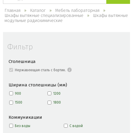
каталогу
Главная
Каталог
Мебель лабораторная
Шкафы вытяжные специализированные
Шкафы вытяжные
модульные радиохимические
Фильтр
Столешница
Нержавеющая сталь c бортик.
Ширина столешницы (мм)
900
1200
1500
1800
Коммуникации
Без воды
С водой