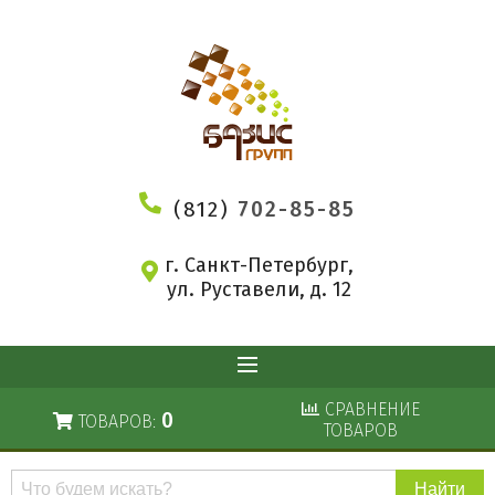
(812)
702-85-85
г. Санкт-Петербург,
ул. Руставели, д. 12
СРАВНЕНИЕ
0
ТОВАРОВ:
ТОВАРОВ
Поиск
по