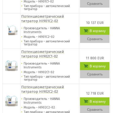
Модель - HI901C1-02
Сравнить
Тип прибора - автоматический
титратор
Потенциометрический
титратор HI901C2-02
10 137 EUR
Производитель - HANNA
В корзину
Instruments
Модель - HI901C2-02
Сравнить
Тип прибора - автоматический
титратор
Потенциометрический
титратор HI902C1-02
11 800 EUR
Производитель - HANNA
В корзину
Instruments
Модель - HI902C1-02
Сравнить
Тип прибора - автоматический
титратор
Потенциометрический
титратор HI902C2-02
12 718 EUR
Производитель - HANNA
В корзину
Instruments
Модель - HI902C2-02
Сравнить
Тип прибора - автоматический