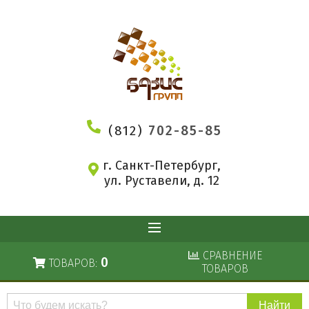
(812)
702-85-85
г. Санкт-Петербург,
ул. Руставели, д. 12
СРАВНЕНИЕ
0
ТОВАРОВ:
ТОВАРОВ
Поиск
по