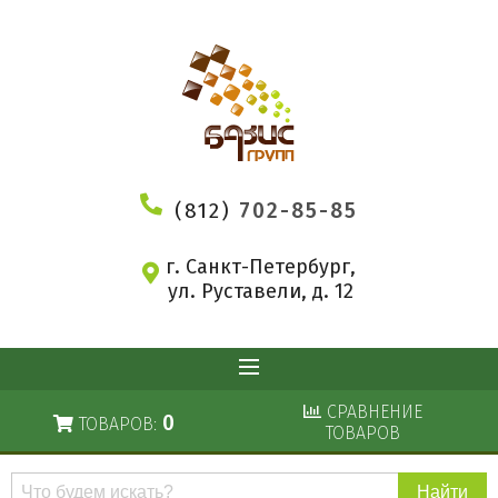
(812)
702-85-85
г. Санкт-Петербург,
ул. Руставели, д. 12
СРАВНЕНИЕ
0
ТОВАРОВ:
ТОВАРОВ
Поиск
по