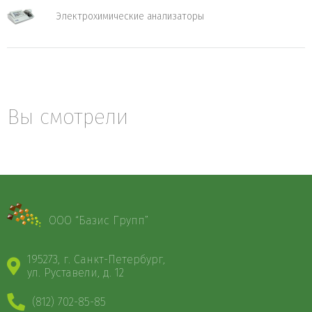
Электрохимические анализаторы
Вы смотрели
ООО “Базис Групп”
195273, г. Санкт-Петербург,
ул. Руставели, д. 12
(812) 702-85-85