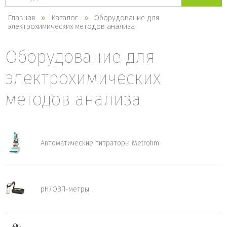
каталогу
Главная
Каталог
Оборудование для
электрохимических методов анализа
Оборудование для
электрохимических
методов анализа
Автоматические титраторы Metrohm
pH/ОВП-метры