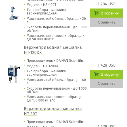
1 284 USD
Модель - HS-100T
Тип прибора - мешалка
В корзину
верхнеприводная
Максимальный объем образца - 20
л
Сравнить
Скорость перемешивания - до 3 000
об/мин
Максимальная вязкость образца -
до 50 000 мПа*с
Верхнеприводная мешалка
HT-120DX
Производитель - DAIHAN Scientific
1 428 USD
Модель - HT-120DX
Тип прибора - мешалка
В корзину
верхнеприводная
Максимальный объем образца - 60
л
Сравнить
Скорость перемешивания - до 1 000
об/мин
Максимальная вязкость образца -
до 150 000 мПа*с
Верхнеприводная мешалка
HT-50T
Производитель - DAIHAN Scientific
1 428 USD