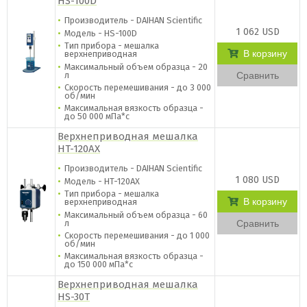
HS-100D
Производитель - DAIHAN Scientific
1 062 USD
Модель - HS-100D
Тип прибора - мешалка
В корзину
верхнеприводная
Максимальный объем образца - 20
л
Сравнить
Скорость перемешивания - до 3 000
об/мин
Максимальная вязкость образца -
до 50 000 мПа*с
Верхнеприводная мешалка
HT-120AX
Производитель - DAIHAN Scientific
1 080 USD
Модель - HT-120AX
Тип прибора - мешалка
В корзину
верхнеприводная
Максимальный объем образца - 60
л
Сравнить
Скорость перемешивания - до 1 000
об/мин
Максимальная вязкость образца -
до 150 000 мПа*с
Верхнеприводная мешалка
HS-30T