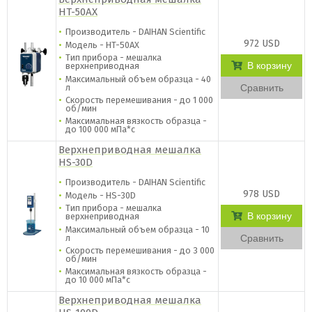
HT-50AX
Производитель - DAIHAN Scientific
972 USD
Модель - HT-50AX
Тип прибора - мешалка
В корзину
верхнеприводная
Максимальный объем образца - 40
л
Сравнить
Скорость перемешивания - до 1 000
об/мин
Максимальная вязкость образца -
до 100 000 мПа*с
Верхнеприводная мешалка
HS-30D
Производитель - DAIHAN Scientific
978 USD
Модель - HS-30D
Тип прибора - мешалка
В корзину
верхнеприводная
Максимальный объем образца - 10
л
Сравнить
Скорость перемешивания - до 3 000
об/мин
Максимальная вязкость образца -
до 10 000 мПа*с
Верхнеприводная мешалка