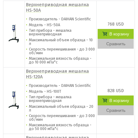
Верхнеприводная мешалка
HS-50А
Производитель - DAIHAN Scientific
768 USD
Модель - HS-50A
Тип прибора - мешалка
В корзину
верхнеприводная
Максимальный объем образца - 10
л
Сравнить
Скорость перемешивания - до 3 000
об/мин
Максимальная вязкость образца -
до 10 000 мПа*с
Верхнеприводная мешалка
HS-120A
Производитель - DAIHAN Scientific
828 USD
Модель - HS-100T
Тип прибора - мешалка
В корзину
верхнеприводная
Максимальный объем образца - 20
л
Сравнить
Скорость перемешивания - до 3 000
об/мин
Максимальная вязкость образца -
до 50 000 мПа*с
Верхнеприводная мешалка