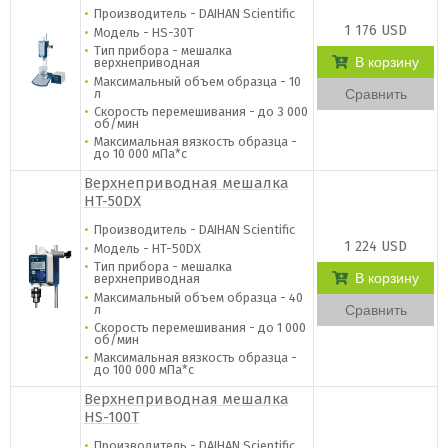
Производитель - DAIHAN Scientific
1 176 USD
Модель - HS-30T
Тип прибора - мешалка
В корзину
верхнеприводная
Максимальный объем образца - 10
л
Сравнить
Скорость перемешивания - до 3 000
об/мин
Максимальная вязкость образца -
до 10 000 мПа*с
Верхнеприводная мешалка
HT-50DX
Производитель - DAIHAN Scientific
1 224 USD
Модель - HT-50DX
Тип прибора - мешалка
В корзину
верхнеприводная
Максимальный объем образца - 40
л
Сравнить
Скорость перемешивания - до 1 000
об/мин
Максимальная вязкость образца -
до 100 000 мПа*с
Верхнеприводная мешалка
HS-100T
Производитель - DAIHAN Scientific