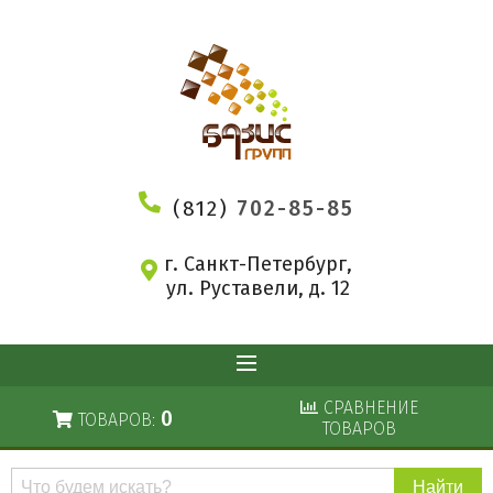
(812)
702-85-85
г. Санкт-Петербург,
ул. Руставели, д. 12
СРАВНЕНИЕ
0
ТОВАРОВ:
ТОВАРОВ
Поиск
по