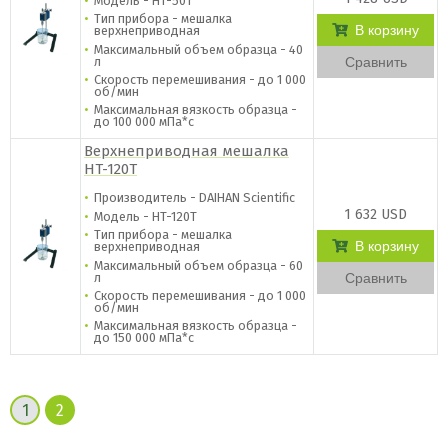
Модель - HT-50T
Тип прибора - мешалка
В корзину
верхнеприводная
Максимальный объем образца - 40
л
Сравнить
Скорость перемешивания - до 1 000
об/мин
Максимальная вязкость образца -
до 100 000 мПа*с
Верхнеприводная мешалка
HT-120T
Производитель - DAIHAN Scientific
1 632 USD
Модель - HT-120T
Тип прибора - мешалка
В корзину
верхнеприводная
Максимальный объем образца - 60
л
Сравнить
Скорость перемешивания - до 1 000
об/мин
Максимальная вязкость образца -
до 150 000 мПа*с
1
2