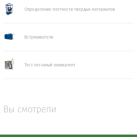
Определение плотности твердых материалов
Встряхиватели
Тест песчаный эквивалент
Вы смотрели