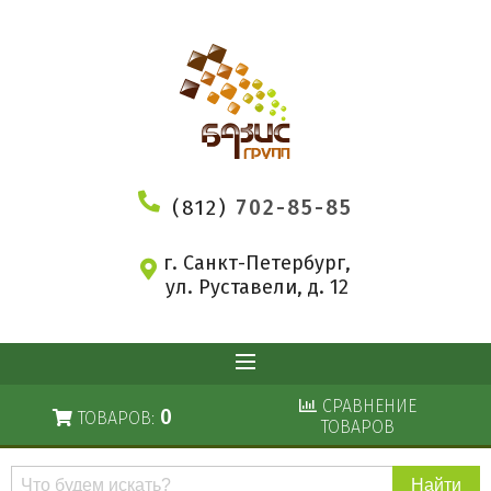
(812)
702-85-85
г. Санкт-Петербург,
ул. Руставели, д. 12
СРАВНЕНИЕ
0
ТОВАРОВ:
ТОВАРОВ
Поиск
по