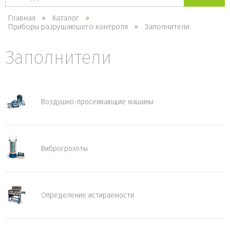
каталогу
Главная
Каталог
Приборы разрушающего контроля
Заполнители
Заполнители
Воздушно-просеивающие машины
Виброгрохоты
Определение истираемости