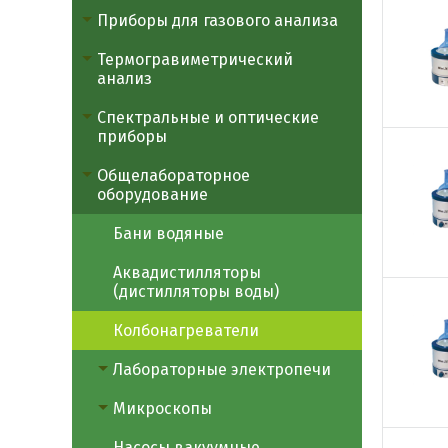
Приборы для газового анализа
Термогравиметрический
анализ
Спектральные и оптические
приборы
Общелабораторное
оборудование
Бани водяные
Аквадистилляторы
(дистилляторы воды)
Колбонагреватели
Лабораторные электропечи
Микроскопы
Насосы вакуумные