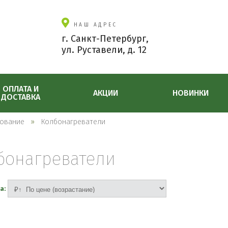
НАШ АДРЕС
г. Санкт-Петербург,
ул. Руставели, д. 12
ОПЛАТА И
АКЦИИ
НОВИНКИ
ДОСТАВКА
ование
Колбонагреватели
бонагреватели
а: