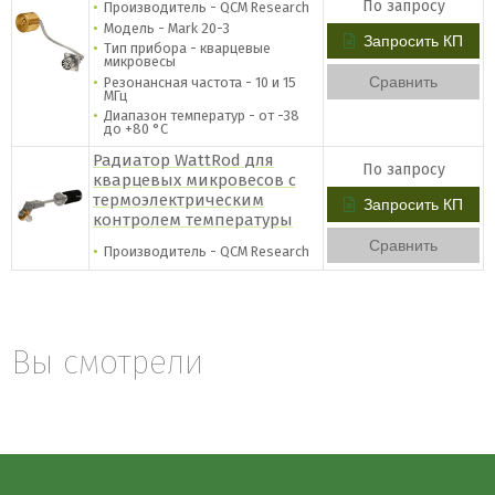
По запросу
Производитель - QCM Research
Модель - Mark 20-3
Запросить КП
Тип прибора - кварцевые
микровесы
Сравнить
Резонансная частота - 10 и 15
МГц
Диапазон температур - от -38
до +80 °C
Радиатор WattRod для
По запросу
кварцевых микровесов с
термоэлектрическим
Запросить КП
контролем температуры
Сравнить
Производитель - QCM Research
Вы смотрели