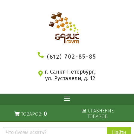
(812)
702-85-85
г. Санкт-Петербург,
ул. Руставели, д. 12
СРАВНЕНИЕ
0
ТОВАРОВ:
ТОВАРОВ
Поиск
по