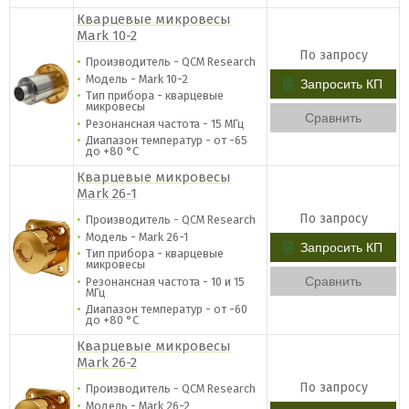
Кварцевые микровесы
Mark 10-2
По запросу
Производитель - QCM Research
Модель - Mark 10-2
Запросить КП
Тип прибора - кварцевые
микровесы
Сравнить
Резонансная частота - 15 МГц
Диапазон температур - от -65
до +80 °C
Кварцевые микровесы
Mark 26-1
По запросу
Производитель - QCM Research
Модель - Mark 26-1
Запросить КП
Тип прибора - кварцевые
микровесы
Сравнить
Резонансная частота - 10 и 15
МГц
Диапазон температур - от -60
до +80 °C
Кварцевые микровесы
Mark 26-2
По запросу
Производитель - QCM Research
Модель - Mark 26-2