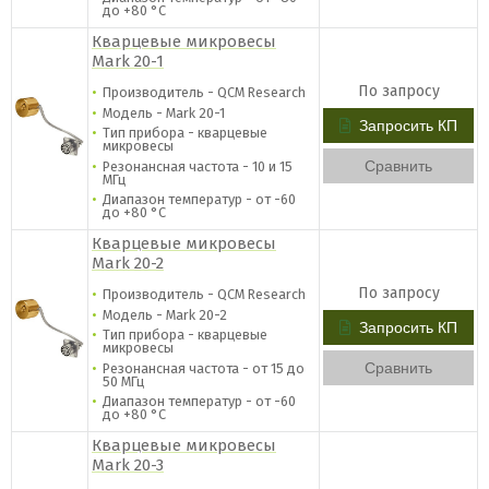
до +80 °C
Кварцевые микровесы
Mark 20-1
По запросу
Производитель - QCM Research
Модель - Mark 20-1
Запросить КП
Тип прибора - кварцевые
микровесы
Сравнить
Резонансная частота - 10 и 15
МГц
Диапазон температур - от -60
до +80 °C
Кварцевые микровесы
Mark 20-2
По запросу
Производитель - QCM Research
Модель - Mark 20-2
Запросить КП
Тип прибора - кварцевые
микровесы
Сравнить
Резонансная частота - от 15 до
50 МГц
Диапазон температур - от -60
до +80 °C
Кварцевые микровесы
Mark 20-3