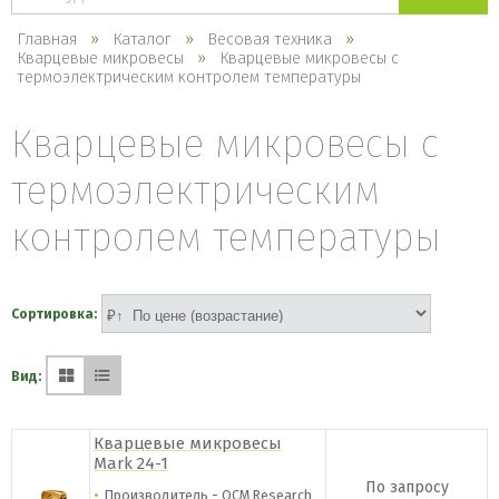
каталогу
Главная
Каталог
Весовая техника
Кварцевые микровесы
Кварцевые микровесы с
термоэлектрическим контролем температуры
Кварцевые микровесы с
термоэлектрическим
контролем температуры
Сортировка:
Вид:
Кварцевые микровесы
Mark 24-1
По запросу
Производитель - QCM Research