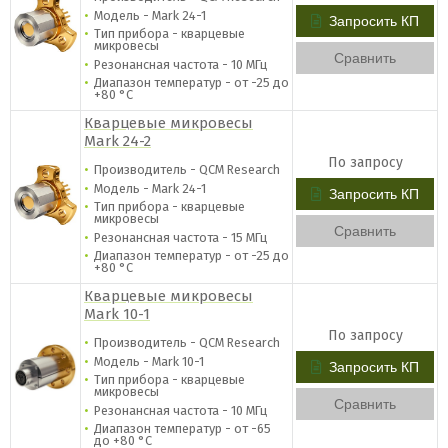
Модель - Mark 24-1
Запросить КП
Тип прибора - кварцевые
микровесы
Сравнить
Резонансная частота - 10 МГц
Диапазон температур - от -25 до
+80 °C
Кварцевые микровесы
Mark 24-2
По запросу
Производитель - QCM Research
Модель - Mark 24-1
Запросить КП
Тип прибора - кварцевые
микровесы
Сравнить
Резонансная частота - 15 МГц
Диапазон температур - от -25 до
+80 °C
Кварцевые микровесы
Mark 10-1
По запросу
Производитель - QCM Research
Модель - Mark 10-1
Запросить КП
Тип прибора - кварцевые
микровесы
Сравнить
Резонансная частота - 10 МГц
Диапазон температур - от -65
до +80 °C