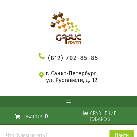
(812)
702-85-85
г. Санкт-Петербург,
ул. Руставели, д. 12
СРАВНЕНИЕ
0
ТОВАРОВ:
ТОВАРОВ
Поиск
по