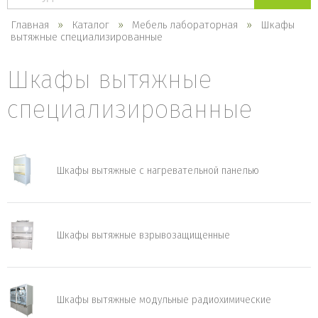
каталогу
Главная
Каталог
Мебель лабораторная
Шкафы
вытяжные специализированные
Шкафы вытяжные
специализированные
Шкафы вытяжные с нагревательной панелью
Шкафы вытяжные взрывозащищенные
Шкафы вытяжные модульные радиохимические