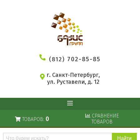
(812)
702-85-85
г. Санкт-Петербург,
ул. Руставели, д. 12
СРАВНЕНИЕ
0
ТОВАРОВ:
ТОВАРОВ
Поиск
по