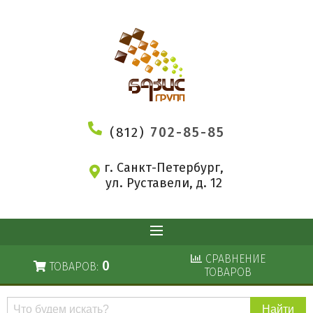
(812)
702-85-85
г. Санкт-Петербург,
ул. Руставели, д. 12
СРАВНЕНИЕ
0
ТОВАРОВ:
ТОВАРОВ
Поиск
по