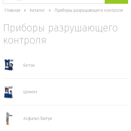
каталогу
Главная
Каталог
Приборы разрушающего контроля
Приборы разрушающего
контроля
Бетон
Цемент
Асфальт/Битум