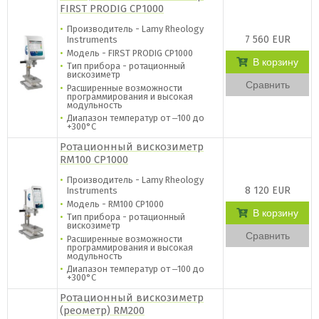
FIRST PRODIG CP1000
Производитель - Lamy Rheology
7 560 EUR
Instruments
Модель - FIRST PRODIG CP1000
В корзину
Тип прибора - ротационный
вискозиметр
Сравнить
Расширенные возможности
программирования и высокая
модульность
Диапазон температур от ‒100 до
+300°C
Ротационный вискозиметр
RM100 CP1000
Производитель - Lamy Rheology
8 120 EUR
Instruments
Модель - RM100 CP1000
В корзину
Тип прибора - ротационный
вискозиметр
Сравнить
Расширенные возможности
программирования и высокая
модульность
Диапазон температур от ‒100 до
+300°C
Ротационный вискозиметр
(реометр) RM200