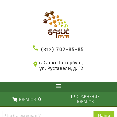
(812)
702-85-85
г. Санкт-Петербург,
ул. Руставели, д. 12
СРАВНЕНИЕ
0
ТОВАРОВ:
ТОВАРОВ
Поиск
по