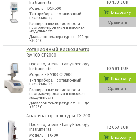
10 138 EUR
Instruments
Модель - DSR500
В корзину
Тип прибора - ротационный
вискозиметр
Сравнить
Расширенные возможности
программирования и высокая
модульность
Диапазон температур от ‒100 до
+300°C
Ротационный вискозиметр
RM100 CP2000
Производитель - Lamy Rheology
10 981 EUR
Instruments
Модель - RM100 CP2000
В корзину
Тип прибора - ротационный
вискозиметр
Сравнить
Расширенные возможности
программирования и высокая
модульность
Диапазон температур от ‒100 до
+300°C
Анализатор текстуры TX-700
Производитель - Lamy Rheology
12 653 EUR
Instruments
Модель - TX700
В корзину