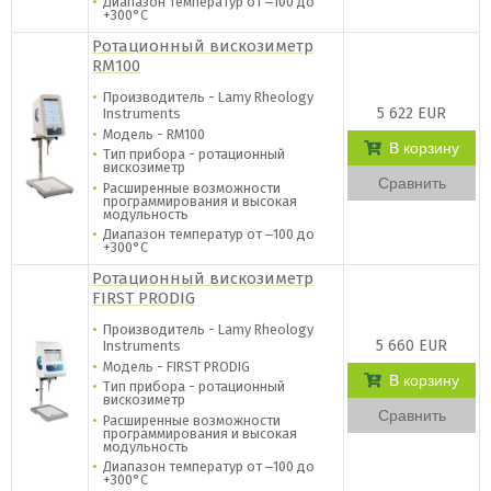
Диапазон температур от ‒100 до
+300°C
Ротационный вискозиметр
RM100
Производитель - Lamy Rheology
5 622 EUR
Instruments
Модель - RM100
В корзину
Тип прибора - ротационный
вискозиметр
Сравнить
Расширенные возможности
программирования и высокая
модульность
Диапазон температур от ‒100 до
+300°C
Ротационный вискозиметр
FIRST PRODIG
Производитель - Lamy Rheology
5 660 EUR
Instruments
Модель - FIRST PRODIG
В корзину
Тип прибора - ротационный
вискозиметр
Сравнить
Расширенные возможности
программирования и высокая
модульность
Диапазон температур от ‒100 до
+300°C