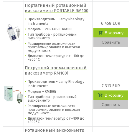
Портативный ротационный
вискозиметр PORTABLE RM100
Производитель - Lamy Rheology
6 458 EUR
Instruments
Модель - PORTABLE RM100
В корзину
Тип прибора - ротационный
вискозиметр
Сравнить
Расширенные возможности
программирования и высокая
модульность
Диапазон температур от ‒100 до
+300°C
Погружной промышленный
вискозиметр RM100i
Производитель - Lamy Rheology
7 313 EUR
Instruments
Модель - RM100i
В корзину
Тип прибора - ротационный
вискозиметр
Сравнить
Расширенные возможности
программирования и высокая
модульность
Диапазон температур от ‒100 до
+300°C
Ротационный вискозиметр