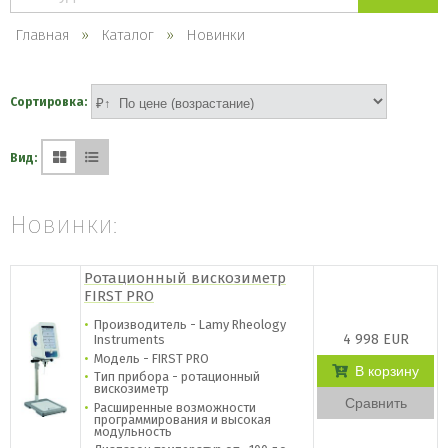
каталогу
Главная
Каталог
Новинки
Сортировка:
Вид:
Новинки:
Ротационный вискозиметр
FIRST PRO
Производитель - Lamy Rheology
4 998 EUR
Instruments
Модель - FIRST PRO
В корзину
Тип прибора - ротационный
вискозиметр
Сравнить
Расширенные возможности
программирования и высокая
модульность