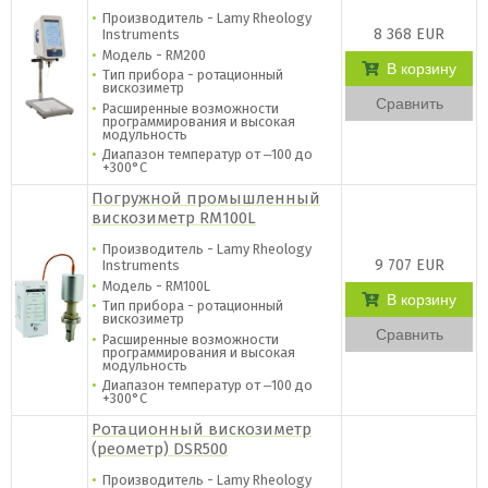
Производитель - Lamy Rheology
8 368 EUR
Instruments
Модель - RM200
В корзину
Тип прибора - ротационный
вискозиметр
Сравнить
Расширенные возможности
программирования и высокая
модульность
Диапазон температур от ‒100 до
+300°C
Погружной промышленный
вискозиметр RM100L
Производитель - Lamy Rheology
9 707 EUR
Instruments
Модель - RM100L
В корзину
Тип прибора - ротационный
вискозиметр
Сравнить
Расширенные возможности
программирования и высокая
модульность
Диапазон температур от ‒100 до
+300°C
Ротационный вискозиметр
(реометр) DSR500
Производитель - Lamy Rheology