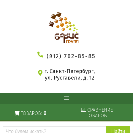
(812)
702-85-85
г. Санкт-Петербург,
ул. Руставели, д. 12
СРАВНЕНИЕ
0
ТОВАРОВ:
ТОВАРОВ
Поиск
по