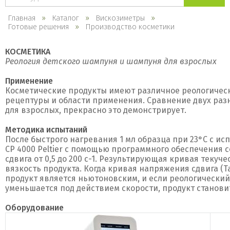
каталогу
Главная
Каталог
Вискозиметры
Готовые решения
Производство косметики
КОСМЕТИКА
Реология детского шампуня и шампуня для взрослых
Применение
Косметические продукты имеют различное реологическ
рецептуры и области применения. Сравнение двух раз
для взрослых, прекрасно это демонстрирует.
Методика испытаний
После быстрого нагревания 1 мл образца при 23°C с и
CP 4000 Peltier с помощью программного обеспечения с
сдвига от 0,5 до 200 с-1. Результирующая кривая текуч
вязкость продукта. Когда кривая напряжения сдвига (Tau
продукт является ньютоновским, и если реологический
уменьшается под действием скорости, продукт станови
Оборудование