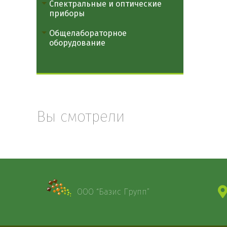
Спектральные и оптические
приборы
Общелабораторное
оборудование
Вы смотрели
ООО “Базис Групп”