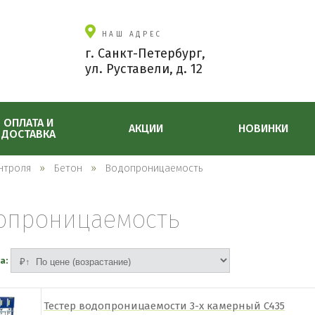
НАШ АДРЕС
г. Санкт-Петербург,
ул. Руставели, д. 12
ОПЛАТА И
АКЦИИ
НОВИНКИ
ДОСТАВКА
нтроля
Бетон
Водопроницаемость
опроницаемость
а:
Тестер водопроницаемости 3-х камерный C435