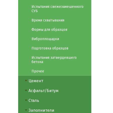
Испытания свежезамешенного
СУБ
Время схватывания
Формы для образцов
Виброплощадки
Подготовка образцов
Испытания затвердевшего
бетона
Прочее
Цемент
Асфальт/Битум
Сталь
Заполнители