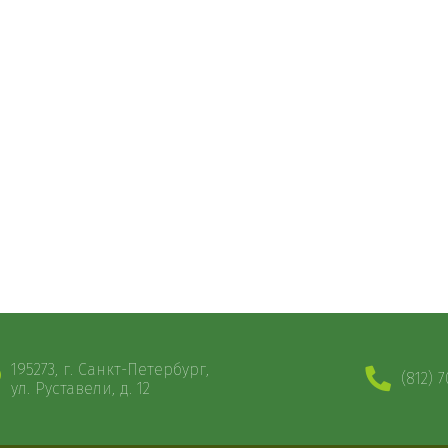
195273, г. Санкт-Петербург,
(812) 
ул. Руставели, д. 12