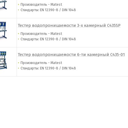
Производитель - Matest
​Стандарты: EN 12390-8 / DIN 1048
Тестер водопроницаемости 3-х камерный C435SP
Производитель - Matest
​Стандарты: EN 12390-8 / DIN 1048
Тестер водопроницаемости 6-ти камерный C435-01
Производитель - Matest
​Стандарты: EN 12390-8 / DIN 1048