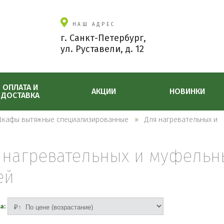
НАШ АДРЕС
г. Санкт-Петербург,
ул. Руставели, д. 12
ОПЛАТА И
АКЦИИ
НОВИНКИ
ДОСТАВКА
кафы вытяжные специализированные
Для нагревательных и
 нагревательных и муфельн
ей
а: