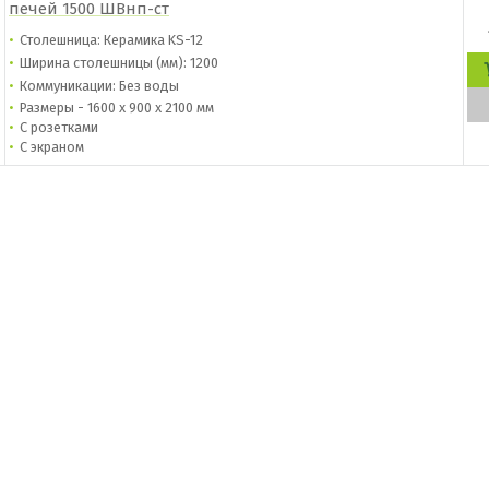
печей 1500 ШВнп-ст
Столешница: Керамика KS-12
Ширина столешницы (мм): 1200
Коммуникации: Без воды
Размеры - 1600 х 900 х 2100 мм
С розетками
С экраном