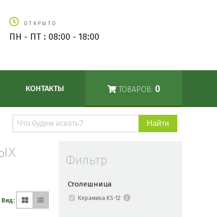
ОТКРЫТО
ПН - ПТ : 08:00 - 18:00
0
КОНТАКТЫ
ТОВАРОВ:
Поиск
по
каталогу
ых
Фильтр
Столешница
Керамика KS-12
Вид: