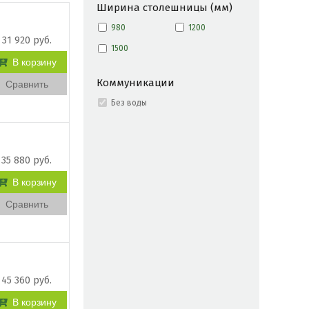
Ширина столешницы (мм)
980
1200
31 920 руб.
1500
В корзину
Коммуникации
Сравнить
Без воды
35 880 руб.
В корзину
Сравнить
45 360 руб.
В корзину