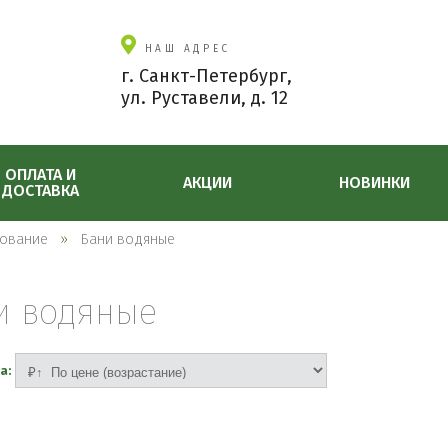
НАШ АДРЕС
г. Санкт-Петербург,
ул. Руставели, д. 12
ОПЛАТА И
АКЦИИ
НОВИНКИ
ДОСТАВКА
ование
Бани водяные
и водяные
а: