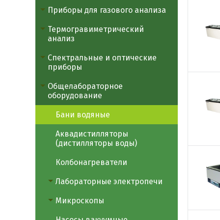
Приборы для газового анализа
Термогравиметрический
анализ
Спектральные и оптические
приборы
Общелабораторное
оборудование
Бани водяные
Аквадистилляторы
(дистилляторы воды)
Колбонагреватели
Лабораторные электропечи
Микроскопы
Насосы вакуумные