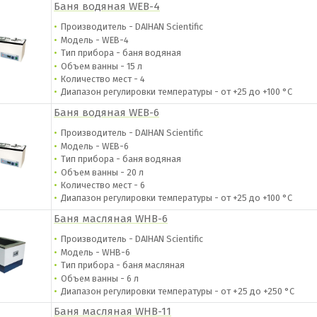
Баня водяная WEB-4
Производитель - DAIHAN Scientific
Модель - WEB-4
Тип прибора - баня водяная
Объем ванны - 15 л
Количество мест - 4
Диапазон регулировки температуры - от
+25 до +100 °С
Баня водяная WEB-6
Производитель - DAIHAN Scientific
Модель - WEB-6
Тип прибора - баня водяная
Объем ванны - 20 л
Количество мест - 6
Диапазон регулировки температуры - от
+25 до +100 °С
Баня масляная WHB-6
Производитель - DAIHAN Scientific
Модель - WHB-6
Тип прибора - баня масляная
Объем ванны - 6 л
Диапазон регулировки температуры - от +
25 до +250 °С
Баня масляная WHB-11