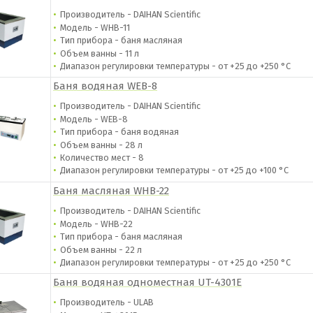
Производитель - DAIHAN Scientific
Модель - WHB-11
Тип прибора - баня масляная
Объем ванны - 11 л
Диапазон регулировки температуры - от +
25 до +250 °С
Баня водяная WEB-8
Производитель - DAIHAN Scientific
Модель - WEB-8
Тип прибора - баня водяная
Объем ванны - 28 л
Количество мест - 8
Диапазон регулировки температуры - от
+25 до +100 °С
Баня масляная WHB-22
Производитель - DAIHAN Scientific
Модель - WHB-22
Тип прибора - баня масляная
Объем ванны - 22 л
Диапазон регулировки температуры - от +
25 до +250 °С
Баня водяная одноместная UT-4301E
Производитель - ULAB