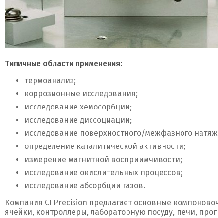
Типичные области применения:
термоанализ;
коррозионные исследования;
исследование хемосорбции;
исследование диссоциации;
исследование поверхностного/межфазного натяж
определение каталитической активности;
измерение магнитной восприимчивости;
исследование окислительных процессов;
исследование абсорбции газов.
Компания CI Precision предлагает основные компонов
ячейки, контроллеры, лабораторную посуду, печи, про