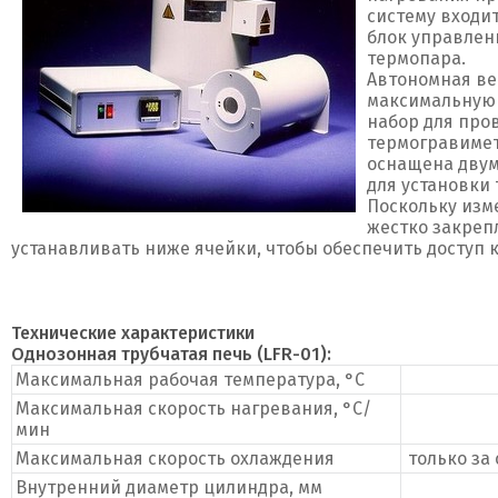
систему входит
блок управлен
термопара.
Автономная ве
максимальную 
набор для про
термогравимет
оснащена дву
для установки
Поскольку изм
жестко закреп
устанавливать ниже ячейки, чтобы обеспечить доступ к
Технические характеристики
Однозонная трубчатая печь (LFR-01):
Максимальная рабочая температура, °C
Максимальная скорость нагревания, °C/
мин
Максимальная скорость охлаждения
только за
Внутренний диаметр цилиндра, мм