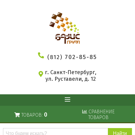
(812)
702-85-85
г. Санкт-Петербург,
ул. Руставели, д. 12
СРАВНЕНИЕ
0
ТОВАРОВ:
ТОВАРОВ
Поиск
по