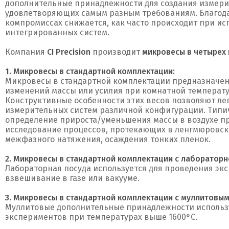
дополнительные принадлежности для создания измери
удовлетворяющих самым разным требованиям. Благода
компромиссах снижается, как часто происходит при и
интегрированных систем.
Компания
CI Precision
производит
микровесы в четырех 
1. Микровесы в стандартной комплектации:
Микровесы в стандартной комплектации предназначен
изменений массы или усилия при комнатной температ
Конструктивные особенности этих весов позволяют лег
измерительных систем различной конфигурации. Типи
определение прироста/уменьшения массы в воздухе п
исследование процессов, протекающих в ленгмюровско
межфазного натяжения, осаждения тонких пленок.
2. Микровесы в стандартной комплектации с лабораторн
Лабораторная посуда используется для проведения э
взвешивание в газе или вакууме.
3. Микровесы в стандартной комплектации с муллитовы
Муллитовые дополнительные принадлежности использ
экспериментов при температурах выше 1600°C.