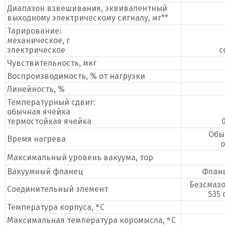
Диапазон взвешивания, эквивалентный
выходному электрическому сигналу, мг**
Тарирование:
механическое, г
электрическое
с
Чувствительность, мкг
Воспроизводимость, % от нагрузки
Линейность, %
Температурный сдвиг:
обычная ячейка
термостойкая ячейка
Обы
Время нагрева
о
Максимальный уровень вакуума, тор
Вакуумный фланец
Фланц
Безсмаз
Соединительный элемент
S35
Температура корпуса,
°C
Максимальная температура коромысла,
°C