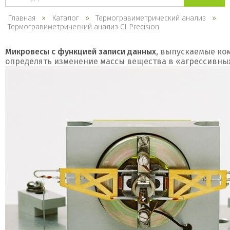
каталогу
Главная
Каталог
Термогравиметрический анализ
Термогравиметрический анализ CI Precision
Микровесы с функцией записи данных
, выпускаемые к
определять изменение массы вещества в «агрессивных