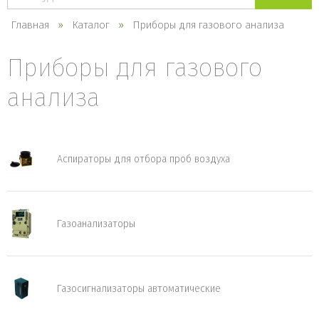
каталогу
Главная
Каталог
Приборы для газового анализа
Приборы для газового
анализа
Аспираторы для отбора проб воздуха
Газоанализаторы
Газосигнализаторы автоматические