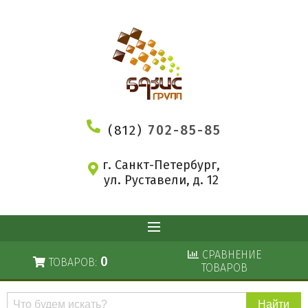
(812)
702-85-85
г. Санкт-Петербург,
ул. Руставели, д. 12
СРАВНЕНИЕ
0
ТОВАРОВ:
ТОВАРОВ
Поиск
по