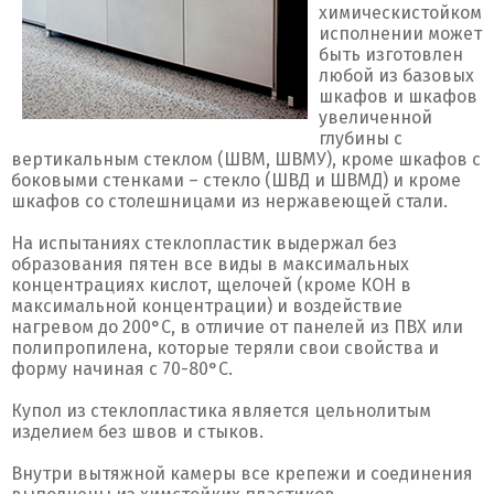
химическистойком
исполнении может
быть изготовлен
любой из базовых
шкафов и шкафов
увеличенной
глубины с
вертикальным стеклом (ШВМ, ШВМУ), кроме шкафов с
боковыми стенками – стекло (ШВД и ШВМД) и кроме
шкафов со столешницами из нержавеющей стали.
На испытаниях стеклопластик выдержал без
образования пятен все виды в максимальных
концентрациях кислот, щелочей (кроме КОН в
максимальной концентрации) и воздействие
нагревом до 200°С, в отличие от панелей из ПВХ или
полипропилена, которые теряли свои свойства и
форму начиная с 70-80°С.
Купол из стеклопластика является цельнолитым
изделием без швов и стыков.
Внутри вытяжной камеры все крепежи и соединения