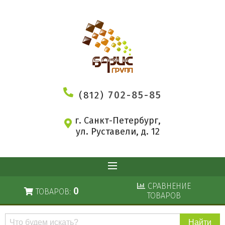
(812)
702-85-85
г. Санкт-Петербург,
ул. Руставели, д. 12
СРАВНЕНИЕ
0
ТОВАРОВ:
ТОВАРОВ
Поиск
по