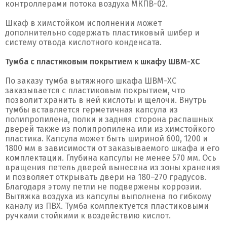
контроллерами потока воздуха МКПВ-02.
Шкаф в химстойком исполнении может
дополнительно содержать пластиковый шибер и
систему отвода кислотного конденсата.
Тумба с пластиковым покрытием к шкафу ШВМ-ХС
По заказу тумба вытяжного шкафа ШВМ-ХС
заказывается с пластиковым покрытием, что
позволит хранить в ней кислоты и щелочи. Внутрь
тумбы вставляется герметичная капсула из
полипропилена, полки и задняя сторона распашных
дверей также из полипропилена или из химстойкого
пластика. Капсула может быть шириной 600, 1200 и
1800 мм в зависимости от заказываемого шкафа и его
комплектации. Глубина капсулы не менее 570 мм. Ось
вращения петель дверей вынесена из зоны хранения
и позволяет открывать двери на 180–270 градусов.
Благодаря этому петли не подвержены коррозии.
Вытяжка воздуха из капсулы выполнена по гибкому
каналу из ПВХ. Тумба комплектуется пластиковыми
ручками стойкими к воздействию кислот.