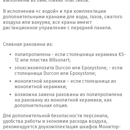
выполнены из химстойких пластиков.
В исполнении «с водой» и при комплектации
дополнительными кранами для воды, газов, сжатого
воздуха или вакуума, все краны имеют
дистанционное управление с передней панели.
Сливная раковина из:
полипропилена - если столешница керамика KS-
12 или пластик Wilsonart;
эпоксикомпозита Durcon или Epoxystone, - если
столешница Durcon или Epoxystone;
монолитной керамики – если столешница из
монолитной керамики;
возможна замена раковины из полипропилена
на раковину из монолитной керамики, как
дополнительная опция.
Для дополнительной безопасности персонала,
удобства работы и экономии расхода воздуха,
рекомендуется доукомплектация шкафов Монитор-