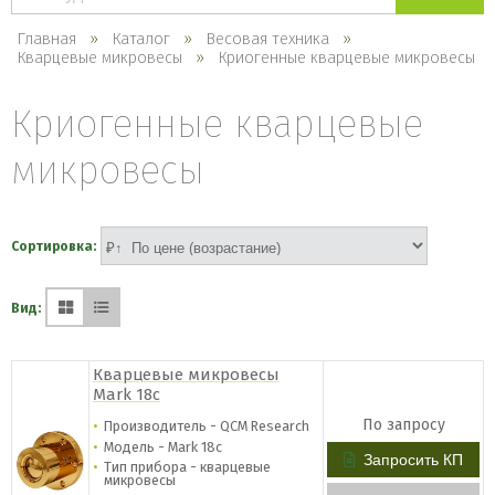
каталогу
Главная
Каталог
Весовая техника
Кварцевые микровесы
Криогенные кварцевые микровесы
Криогенные кварцевые
микровесы
Сортировка:
Вид:
Кварцевые микровесы
Mark 18с
По запросу
Производитель - QCM Research
Модель - Mark 18с
Запросить КП
Тип прибора - кварцевые
микровесы