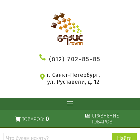
(812)
702-85-85
г. Санкт-Петербург,
ул. Руставели, д. 12
СРАВНЕНИЕ
0
ТОВАРОВ:
ТОВАРОВ
Поиск
по