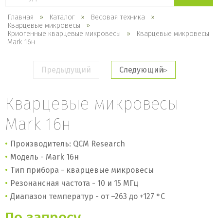
каталогу
Главная
Каталог
Весовая техника
Кварцевые микровесы
Криогенные кварцевые микровесы
Кварцевые микровесы
Mark 16н
Предыдущий
Следующий
Кварцевые микровесы
Mark 16н
Производитель: QCM Research
Модель - Mark 16н
Тип прибора - кварцевые микровесы
Резонансная частота - 10 и 15 МГц
Диапазон температур - от –263 до +127 °C
По запросу