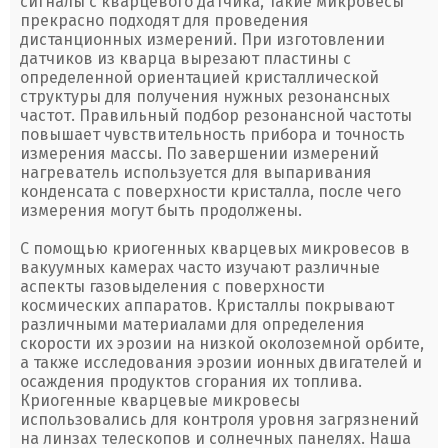
сигналы с кварцевого датчика, такие микровесы
прекрасно подходят для проведения
дистанционных измерений. При изготовлении
датчиков из кварца вырезают пластины с
определенной ориентацией кристаллической
структуры для получения нужных резонансных
частот. Правильный подбор резонансной частоты
повышает чувствительность прибора и точность
измерения массы. По завершении измерений
нагреватель используется для выпаривания
конденсата с поверхности кристалла, после чего
измерения могут быть продолжены.
С помощью криогенных кварцевых микровесов в
вакуумных камерах часто изучают различные
аспекты газовыделения с поверхности
космических аппаратов. Кристаллы покрывают
различными материалами для определения
скорости их эрозии на низкой околоземной орбите,
а также исследования эрозии ионных двигателей и
осаждения продуктов сгорания их топлива.
Криогенные кварцевые микровесы
использовались для контроля уровня загрязнений
на линзах телескопов и солнечных панелях. Наша