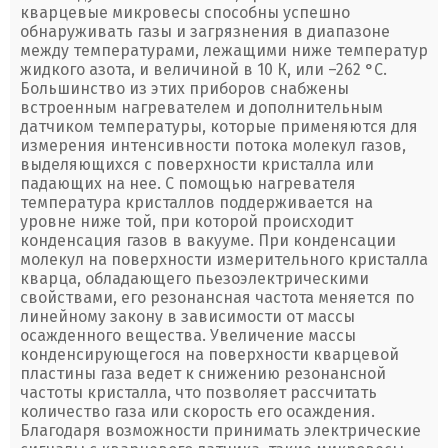
кварцевые микровесы способны успешно
обнаруживать газы и загрязнения в диапазоне
между температурами, лежащими ниже температур
жидкого азота, и величиной в 10 К, или –262 °C.
Большинство из этих приборов снабжены
встроенным нагревателем и дополнительным
датчиком температуры, которые применяются для
измерения интенсивности потока молекул газов,
выделяющихся с поверхности кристалла или
падающих на нее. С помощью нагревателя
температура кристаллов поддерживается на
уровне ниже той, при которой происходит
конденсация газов в вакууме. При конденсации
молекул на поверхности измерительного кристалла
кварца, обладающего пьезоэлектрическими
свойствами, его резонансная частота меняется по
линейному закону в зависимости от массы
осажденного вещества. Увеличение массы
конденсирующегося на поверхности кварцевой
пластины газа ведет к снижению резонансной
частоты кристалла, что позволяет рассчитать
количество газа или скорость его осаждения.
Благодаря возможности принимать электрические