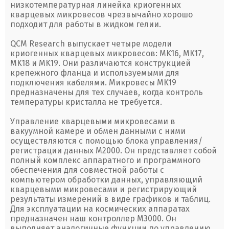
низкотемпературная линейка криогенных
кварцевых микровесов чрезвычайно хорошо
подходит для работы в жидком гелии.
QCM Research выпускает четыре модели
криогенных кварцевых микровесов: MK16, MK17,
MK18 и MK19. Они различаются конструкцией
крепежного фланца и используемыми для
подключения кабелями. Микровесы MK19
предназначены для тех случаев, когда контроль
температуры кристалла не требуется.
Управление кварцевыми микровесами в
вакуумной камере и обмен данными с ними
осуществляются с помощью блока управления/
регистрации данных M2000. Он представляет собой
полный комплекс аппаратного и программного
обеспечения для совместной работы с
компьютером обработки данных, управляющий
кварцевыми микровесами и регистрирующий
результаты измерений в виде графиков и таблиц.
Для эксплуатации на космических аппаратах
предназначен наш контроллер M3000. Он
выполняет аналогичные функции по управлению