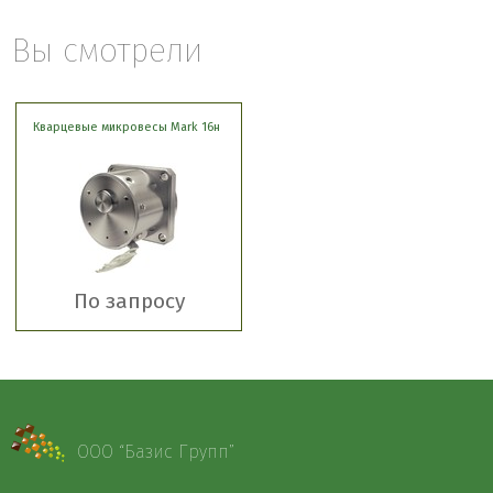
Вы смотрели
Кварцевые микровесы Mark 16н
По запросу
ООО “Базис Групп”