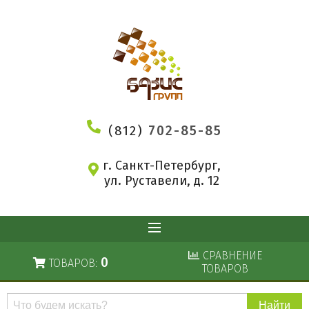
(812)
702-85-85
г. Санкт-Петербург,
ул. Руставели, д. 12
СРАВНЕНИЕ
0
ТОВАРОВ:
ТОВАРОВ
Поиск
по