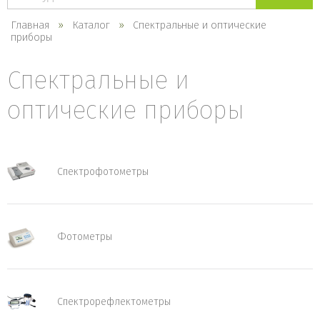
каталогу
Главная
Каталог
Спектральные и оптические
приборы
Спектральные и
оптические приборы
Спектрофотометры
Фотометры
Спектрорефлектометры