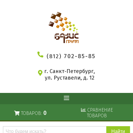
(812)
702-85-85
г. Санкт-Петербург,
ул. Руставели, д. 12
СРАВНЕНИЕ
0
ТОВАРОВ:
ТОВАРОВ
Поиск
по