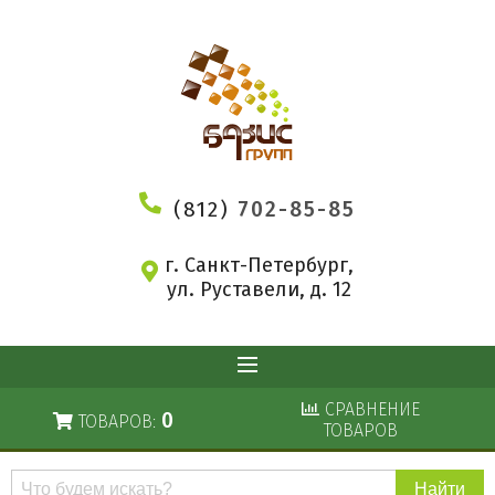
(812)
702-85-85
г. Санкт-Петербург,
ул. Руставели, д. 12
СРАВНЕНИЕ
0
ТОВАРОВ:
ТОВАРОВ
Поиск
по