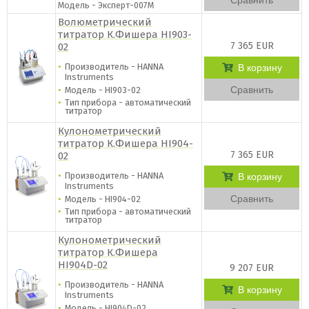
Сравнить
Модель - Эксперт-007М
Волюметрический
титратор К.Фишера HI903-
7 365 EUR
02
Производитель - HANNA
В корзину
Instruments
Сравнить
Модель - HI903-02
Тип прибора - автоматический
титратор
Кулонометрический
титратор К.Фишера HI904-
7 365 EUR
02
Производитель - HANNA
В корзину
Instruments
Сравнить
Модель - HI904-02
Тип прибора - автоматический
титратор
Кулонометрический
титратор К.Фишера
HI904D-02
9 207 EUR
Производитель - HANNA
В корзину
Instruments
Модель - HI904D-02