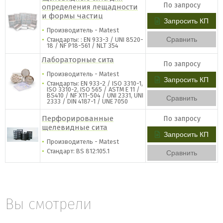
По запросу
определения лещадности
и формы частиц
Запросить КП
Производитель - Matest
Сравнить
Стандарты: : EN 933-3 / UNI 8520-
18 / NF P18-561 / NLT 354
Лабораторные сита
По запросу
Производитель - Matest
Запросить КП
Стандарты: EN 933-2 / ISO 3310-1,
ISO 3310-2, ISO 565 / ASTM E 11 /
BS410 / NF X11-504 / UNI 2331, UNI
Сравнить
2333 / DIN 4187-1 / UNE 7050
Перфорированные
По запросу
щелевидные сита
Запросить КП
Производитель - Matest
Стандарт: BS 812:105.1
Сравнить
Вы смотрели