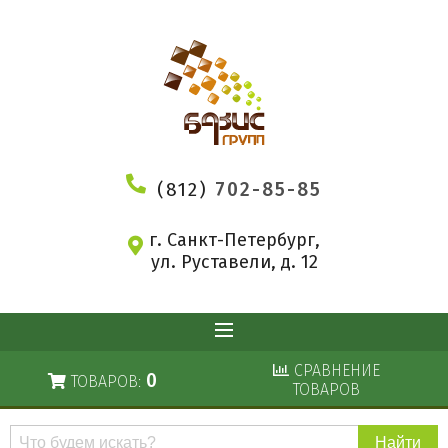
(812)
702-85-85
г. Санкт-Петербург,
ул. Руставели, д. 12
СРАВНЕНИЕ
0
ТОВАРОВ:
ТОВАРОВ
Поиск
по