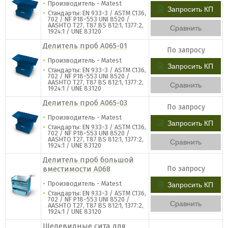
Производитель - Matest
Запросить КП
Стандарты: EN 933-3 / ASTM C136,
702 / NF P18-553 UNI 8520 /
AASHTO T27, T87 BS 812:1, 1377:2,
Сравнить
1924:1 / UNE 83120
​Делитель проб A065-01
По запросу
Производитель - Matest
Запросить КП
Стандарты: EN 933-3 / ASTM C136,
702 / NF P18-553 UNI 8520 /
AASHTO T27, T87 BS 812:1, 1377:2,
Сравнить
1924:1 / UNE 83120
​Делитель проб A065-03
По запросу
Производитель - Matest
Запросить КП
Стандарты: EN 933-3 / ASTM C136,
702 / NF P18-553 UNI 8520 /
AASHTO T27, T87 BS 812:1, 1377:2,
Сравнить
1924:1 / UNE 83120
​Делитель проб большой
вместимости A068
По запросу
Производитель - Matest
Запросить КП
Стандарты: EN 933-3 / ASTM C136,
702 / NF P18-553 UNI 8520 /
Сравнить
AASHTO T27, T87 BS 812:1, 1377:2,
1924:1 / UNE 83120
Щелевидные сита для