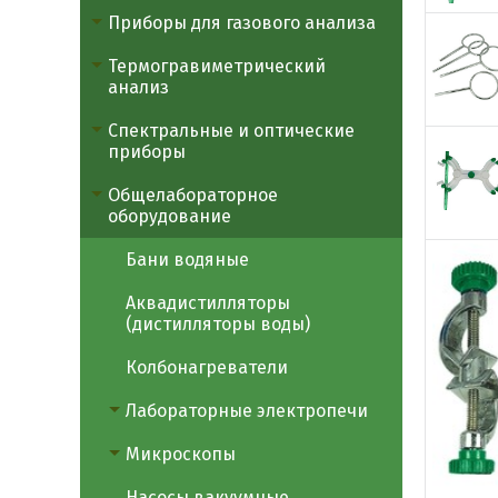
Приборы для газового анализа
Термогравиметрический
анализ
Спектральные и оптические
приборы
Общелабораторное
оборудование
Бани водяные
Аквадистилляторы
(дистилляторы воды)
Колбонагреватели
Лабораторные электропечи
Микроскопы
Насосы вакуумные