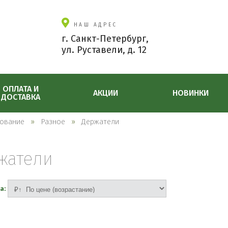
НАШ АДРЕС
г. Санкт-Петербург,
ул. Руставели, д. 12
ОПЛАТА И
АКЦИИ
НОВИНКИ
ДОСТАВКА
ование
Разное
Держатели
жатели
а: