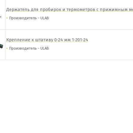
Держатель для пробирок и термометров с прижимным мех
Производитель - ULAB
Крепление к штативу 0-24 мм 1-201-24
Производитель - ULAB