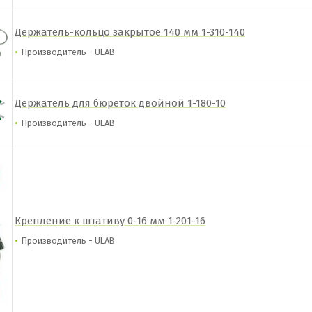
Держатель-кольцо закрытое 140 мм 1-310-140
Производитель - ULAB
Держатель для бюреток двойной 1-180-10
Производитель - ULAB
Крепление к штативу 0-16 мм 1-201-16
Производитель - ULAB