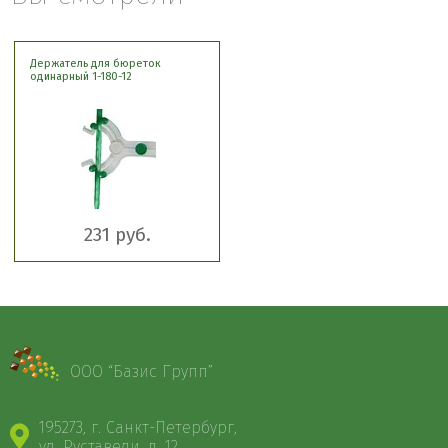
Держатель для бюреток
одинарный 1-180-12
231 руб.
ООО “Базис Групп”
195273, г. Санкт-Петербург,
ул. Руставели, д. 12