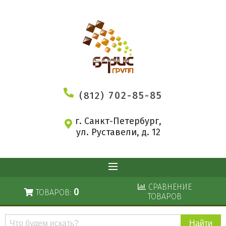
(812)
702-85-85
г. Санкт-Петербург,
ул. Руставели, д. 12
СРАВНЕНИЕ
0
ТОВАРОВ:
ТОВАРОВ
Поиск
по