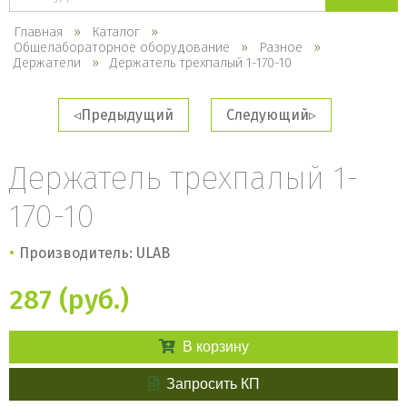
каталогу
Главная
Каталог
Общелабораторное оборудование
Разное
Держатели
Держатель трехпалый 1-170-10
Предыдущий
Следующий
Держатель трехпалый 1-
170-10
Производитель: ULAB
287 (руб.)
В корзину
Запросить КП