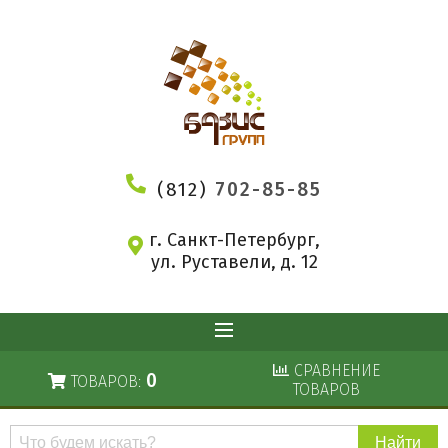
(812)
702-85-85
г. Санкт-Петербург,
ул. Руставели, д. 12
СРАВНЕНИЕ
0
ТОВАРОВ:
ТОВАРОВ
Поиск
по