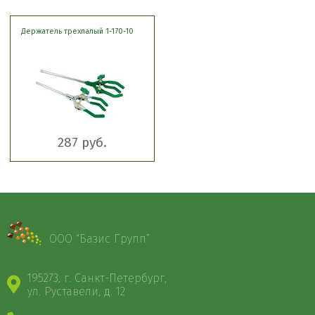
Держатель трехпалый 1-170-10
287 руб.
ООО “Базис Групп”
195273, г. Санкт-Петербург,
ул. Руставели, д. 12