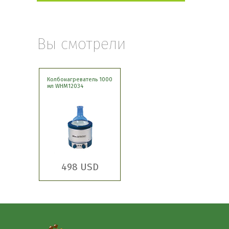
Вы смотрели
Колбонагреватель 1000
мл WHM12034
498 USD