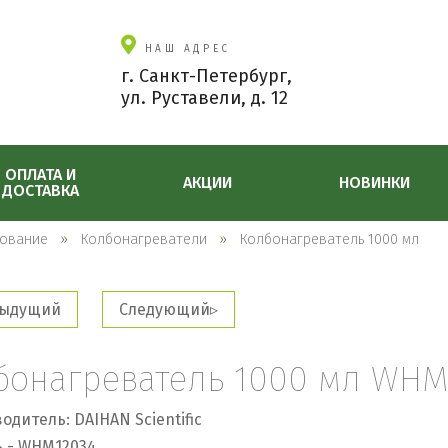
НАШ АДРЕС
г. Санкт-Петербург,
ул. Руставели, д. 12
ОПЛАТА И
АКЦИИ
НОВИНКИ
ДОСТАВКА
ование
Колбонагреватели
Колбонагреватель 1000 мл
ыдущий
Следующий
бонагреватель 1000 мл WHM
одитель: DAIHAN Scientific
 - WHM12034