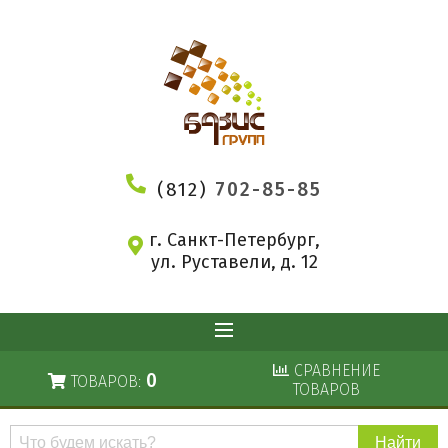
(812)
702-85-85
г. Санкт-Петербург,
ул. Руставели, д. 12
СРАВНЕНИЕ
0
ТОВАРОВ:
ТОВАРОВ
Поиск
по