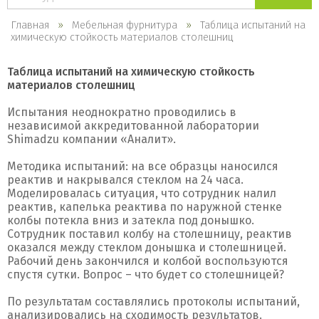
каталогу
Главная
Мебельная фурнитура
Таблица испытаний на
химическую стойкость материалов столешниц
Таблица испытаний на химическую стойкость
материалов столешниц
Испытания неоднократно проводились в
независимой аккредитованной лаборатории
Shimadzu компании «Аналит».
Методика испытаний: на все образцы наносился
реактив и накрывался стеклом на 24 часа.
Моделировалась ситуация, что сотрудник налил
реактив, капелька реактива по наружной стенке
колбы потекла вниз и затекла под донышко.
Сотрудник поставил колбу на столешницу, реактив
оказался между стеклом донышка и столешницей.
Рабочий день закончился и колбой воспользуются
спустя сутки. Вопрос – что будет со столешницей?
По результатам составлялись протоколы испытаний,
анализировались на сходимость результатов.