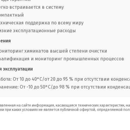
егко встраивается в систему
омпактный
ехническая поддержка по всему миру
изкие эксплуатационные расходы
ения
ониторинг химикатов высшей степени очистки
валификация и мониторинг промышленных процессов
я эксплуатации
абота: От 10 до 40°С/от 20 до 95 % при отсутствии конден
ранение: От -10 до 50°С/до 98 % при отсутствии конденса
авленная на сайте информация, касающаяся технических характеристик, н
 ни при каких условиях не является публичной офертой, определяемой пол