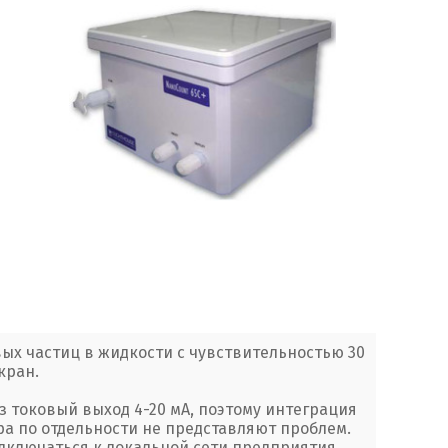
ых частиц в жидкости c чувствительностью 30
кран.
 токовый выход 4-20 мА, поэтому интеграция
а по отдельности не представляют проблем.
дключаться к локальной сети предприятия.