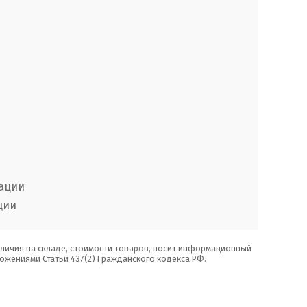
сации
ции
аличия на складе, стоимости товаров, носит информационный
ожениями Статьи 437(2) Гражданского кодекса РФ.