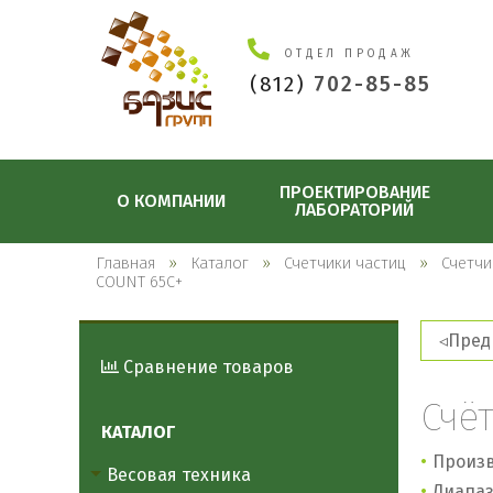
ОТДЕЛ ПРОДАЖ
(812)
702-85-85
ПРОЕКТИРОВАНИЕ
О КОМПАНИИ
ЛАБОРАТОРИЙ
Главная
Каталог
Счетчики частиц
Счетчи
COUNT 65С+
Пред
Сравнение товаров
Счё
КАТАЛОГ
Произв
Весовая техника
Диапаз