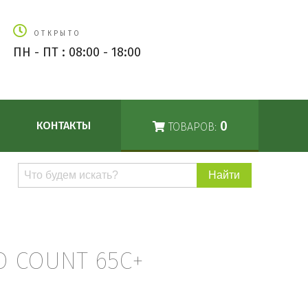
ОТКРЫТО
ПН - ПТ : 08:00 - 18:00
0
КОНТАКТЫ
ТОВАРОВ:
Поиск
по
каталогу
O COUNT 65С+