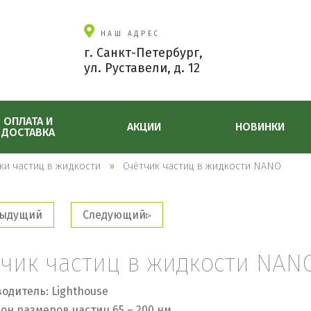
НАШ АДРЕС
г. Санкт-Петербург,
ул. Руставели, д. 12
ОПЛАТА И
АКЦИИ
НОВИНКИ
ДОСТАВКА
ки частиц в жидкости
Счётчик частиц в жидкости NANO
ыдущий
Следующий
тчик частиц в жидкости NAN
одитель: Lighthouse
он размеров частиц 65 – 200 нм