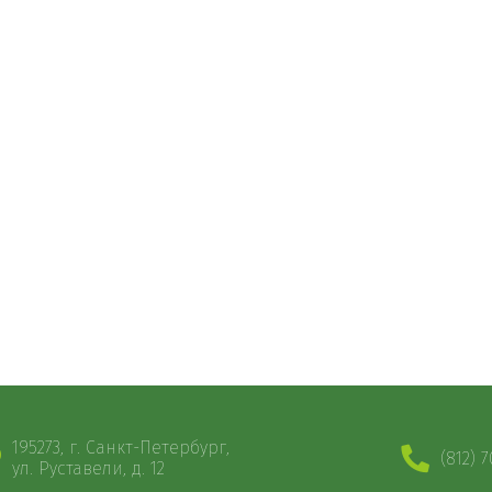
195273, г. Санкт-Петербург,
(812) 
ул. Руставели, д. 12