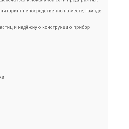
ниторинг непосредственно на месте, там где
частиц и надёжную конструкцию прибор
ки