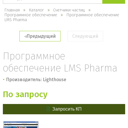
каталогу
Главная
Каталог
Счетчики частиц
Программное обеспечение
Программное обеспечение
LMS Pharma
Предыдущий
Следующий
Программное
обеспечение LMS Pharma
Производитель: Lighthouse
По запросу
Запросить КП