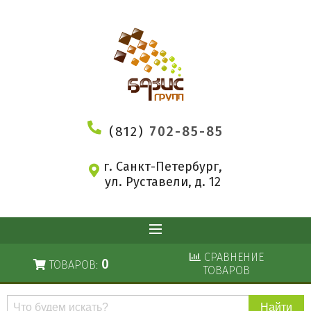
(812)
702-85-85
г. Санкт-Петербург,
ул. Руставели, д. 12
СРАВНЕНИЕ
0
ТОВАРОВ:
ТОВАРОВ
Поиск
по