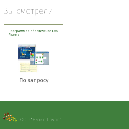
Вы смотрели
Программное обеспечение LMS
Pharma
По запросу
ООО “Базис Групп”