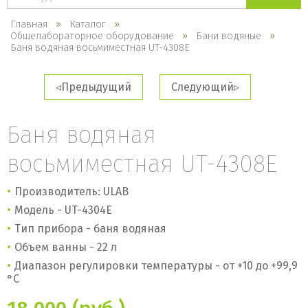
каталогу
Главная
Каталог
Общелабораторное оборудование
Бани водяные
Баня водяная восьмиместная UT-4308E
Предыдущий
Следующий
Баня водяная
восьмиместная UT-4308E
Производитель: ULAB
Модель - UT-4304E
Тип прибора - баня водяная
Объем ванны - 22 л
Диапазон регулировки температуры - от
+10 до +99,9
°С