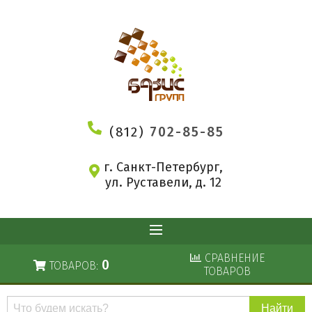
(812)
702-85-85
г. Санкт-Петербург,
ул. Руставели, д. 12
СРАВНЕНИЕ
0
ТОВАРОВ:
ТОВАРОВ
Поиск
по