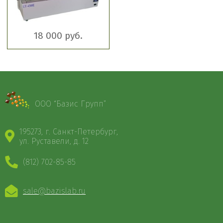
18 000 руб.
ООО “Базис Групп”
195273, г. Санкт-Петербург,
ул. Руставели, д. 12
(812) 702-85-85
sale@bazislab.ru