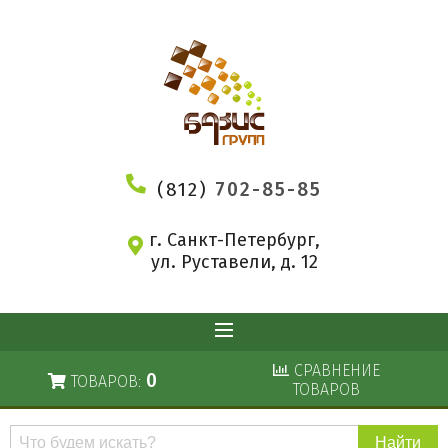
(812)
702-85-85
г. Санкт-Петербург,
ул. Руставели, д. 12
СРАВНЕНИЕ
0
ТОВАРОВ:
ТОВАРОВ
Поиск
по