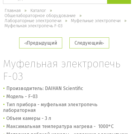
каталогу
Главная
Каталог
Общелабораторное оборудование
Лабораторные электропечи
Муфельные электропечи
Муфельная электропечь F-03
Предыдущий
Следующий
Муфельная электропечь
F-03
Производитель: DAIHAN Scientific
Модель - F-03
Тип прибора - муфельная электропечь
лабораторная
Объем камеры - 3 л
Максимальная температура нагрева - 1000
°
C