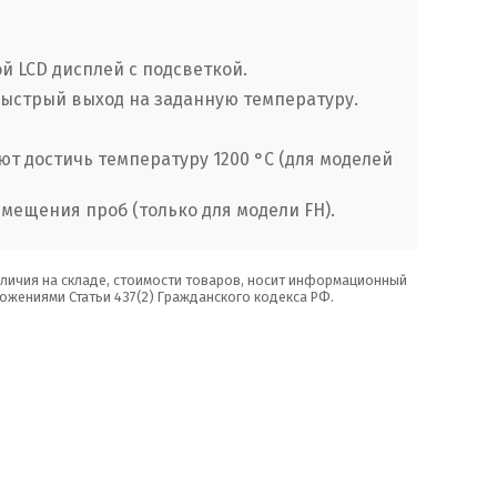
ой LCD дисплей с подсветкой.
ыстрый выход на заданную температуру.
т достичь температуру 1200
°
С (для моделей
мещения проб (только для модели FH).
аличия на складе, стоимости товаров, носит информационный
ожениями Статьи 437(2) Гражданского кодекса РФ.