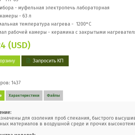
ибора - муфельная электропечь лабораторная
камеры - 63 л
альная температура нагрева - 1200
°
C
ал рабочей камеры - керамика с закрытыми нагревате
24 (USD)
корзину
Запросить КП
ров: 1437
е
Характеристики
Файлы
ение:
значены для озоления проб спекания, быстрого высушив
ных материалов в воздушной среде и прочих высокотем