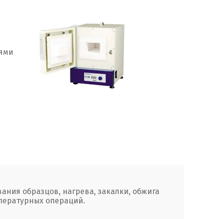
лями
ания образцов, нагрева, закалки, обжига
пературных операций.