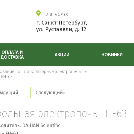
НАШ АДРЕС
г. Санкт-Петербург,
ул. Руставели, д. 12
ОПЛАТА И
АКЦИИ
НОВИНКИ
ДОСТАВКА
ование
Лабораторные электропечи
 FH-63
ыдущий
Следующий
ельная электропечь FH-63
одитель: DAIHAN Scientific
 - FH-63