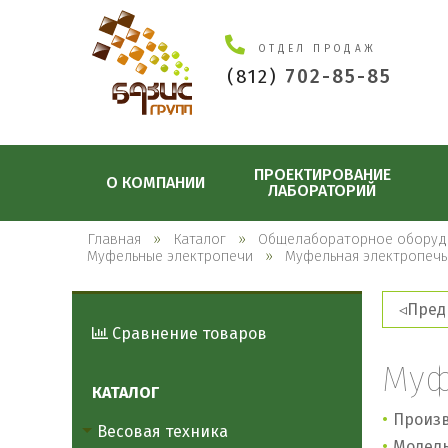
ОТДЕЛ ПРОДАЖ
(812)
702-85-85
ПРОЕКТИРОВАНИЕ
О КОМПАНИИ
ЛАБОРАТОРИЙ
Главная
Каталог
Общелабораторное оборуд
Муфельные электропечи
Муфельная электропечь
Пред
Сравнение товаров
Муф
КАТАЛОГ
Произв
Весовая техника
Модель