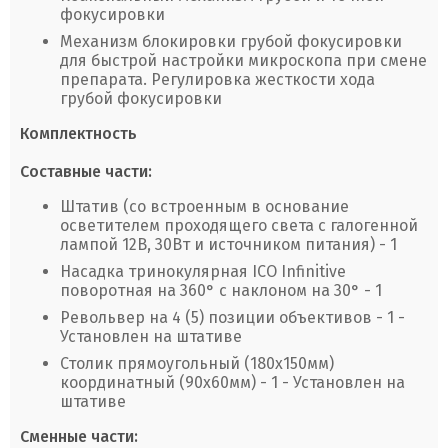
фокусировки
Механизм блокировки грубой фокусировки
для быстрой настройки микроскопа при смене
препарата. Регулировка жесткости хода
грубой фокусировки
Комплектность
Составные части:
Штатив (со встроенным в основание
осветителем проходящего света с галогенной
лампой 12В, 30Вт и источником питания) - 1
Насадка тринокулярная ICO Infinitive
поворотная на 360° с наклоном на 30° - 1
Револьвер на 4 (5) позиции объективов - 1 -
Установлен на штативе
Столик прямоугольный (180х150мм)
координатный (90х60мм) - 1 - Установлен на
штативе
Сменные части: