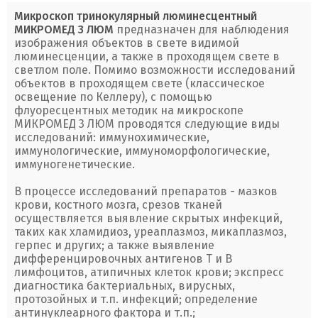
Микроскоп тринокулярный люминесцентный
МИКРОМЕД 3 ЛЮМ
предназначен для наблюдения
изображения объектов в свете видимой
люминесценции, а также в проходящем свете в
светлом поле. Помимо возможности исследований
объектов в проходящем свете (классическое
освещение по Келлеру), с помощью
флуоресцентных методик на микроскопе
МИКРОМЕД 3 ЛЮМ проводятся следующие виды
исследований: иммунохимические,
иммунологические, иммуноморфологические,
иммуногенетические.
В процессе исследований препаратов - мазков
крови, костного мозга, срезов тканей
осуществляется выявление скрытых инфекций,
таких как хламидиоз, уреаплазмоз, микаплазмоз,
герпес и других; а также выявление
дифференцировочных антигенов Т и В
лимфоцитов, атипичных клеток крови; экспресс
диагностика бактериальных, вирусных,
протозойных и т.п. инфекций; определение
антинуклеарного фактора и т.п.;