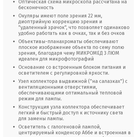
Оптическая схема микроскопа рассчитана на
бесконечность
Окуляры имеют поле зрения 22 мм,
диоптрийную коррекцию зрения и
"удаленный зрачок", что позволяет одинаково
удобно работать как в очках, так и без очков
Объективы-планахроматы обеспечивают
плоское изображение объекта по сему полю
зрения, благодаря чему МИКРОМЕД 3 ЛЮМ
идеален для микрофотографий
Основание со встроенным блоком питания и
осветителем с регулировкой яркости.
Узел коллектора выдвижной ("на салазках") с
вентиляционными отверстиями,
обеспечивающими оптимальный тепловой
режим для лампы.
Конструкция узла коллектора обеспечивает
легкий и быстрый доступ к источнику света
для замены лампы.
Осветитель с галогеновой лампой,
центрируемый конденсор Аббе и встроенная в