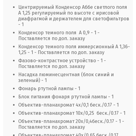
Центрируемый Конденсор Аббе светлого поля
А 1,25 регулируемый по высоте с ирисовой
диафрагмой и держателем для светофильтров
- 1
Конденсор темного поля А 0,9 - 1 -
Поставляется по доп. заказу
Конденсор темного поля иммерсионный А 1,36-
1,25 - 1 - Поставляется по доп. заказу
Фазово-контрастное устройство - 1 -
Поставляется по доп. заказу
Насадка люминесцентная (блок синий и
зеленый) - 1
Фонарь ртутной лампы - 1
Блок питания фонаря ртутной лампы - 1
Объектив-планахромат 4х/0,1 беск./0.17 - 1
Объектив-планахромат 10х/0,25 беск./0.17 - 1
Объектив-планахромат 20х/0,4беск./0.17 - 1 -
Поставляется по доп. заказу
Объектив-планахромат 40х/0,65 беск./0.17