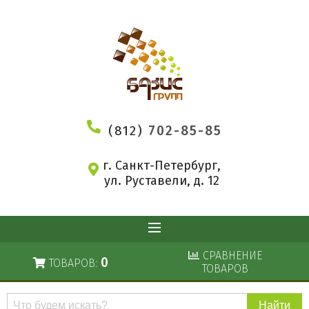
(812)
702-85-85
г. Санкт-Петербург,
ул. Руставели, д. 12
СРАВНЕНИЕ
0
ТОВАРОВ:
ТОВАРОВ
Поиск
по