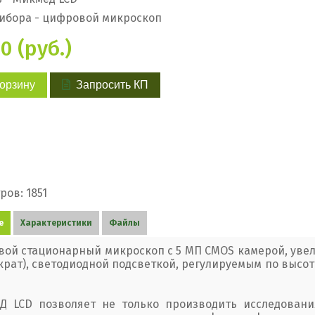
ибора - цифровой микроскоп
0 (руб.)
корзину
Запросить КП
ров: 1851
е
Характеристики
Файлы
ой стационарный микроскоп с 5 МП CMOS камерой, увел
 крат), светодиодной подсветкой, регулируемым по выс
 LCD позволяет не только производить исследовани