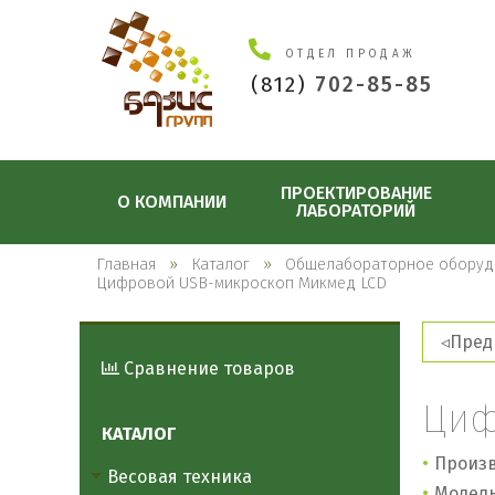
ОТДЕЛ ПРОДАЖ
(812)
702-85-85
ПРОЕКТИРОВАНИЕ
О КОМПАНИИ
ЛАБОРАТОРИЙ
Главная
Каталог
Общелабораторное оборуд
Цифровой USB-микроскоп Микмед LCD
Пред
Сравнение товаров
Циф
КАТАЛОГ
Произв
Весовая техника
Модель