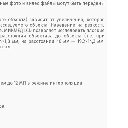
анные фото и видео файлы могут быть переданы
го объекта) зависит от увеличения, которое
сследуемого объекта. Наведение на резкость
е. МИКМЕД LCD позволяет исследовать плоские
асстоянии объектива до объекта (т.е. при
1,8 мм, на расстоянии 40 мм — 19,2×14,3 мм,
ться.
ем до 12 МП в режиме интерполяции
ра.