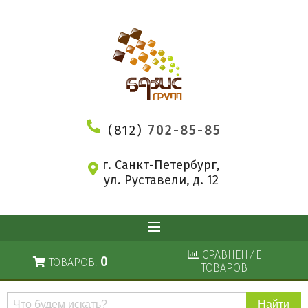
(812)
702-85-85
г. Санкт-Петербург,
ул. Руставели, д. 12
СРАВНЕНИЕ
0
ТОВАРОВ:
ТОВАРОВ
Поиск
по