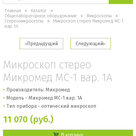
каталогу
Главная
Каталог
Общелабораторное оборудование
Микроскопы
Стереомикроскопы
Микроскоп стерео Микромед МС-1
вар. 1А
Предыдущий
Следующий
Микроскоп стерео
Микромед МС-1 вар. 1А
Производитель: Микромед
Модель - Микромед МС-1 вар. 1А
Тип прибора - оптический микроскоп
11 070 (руб.)
В корзину