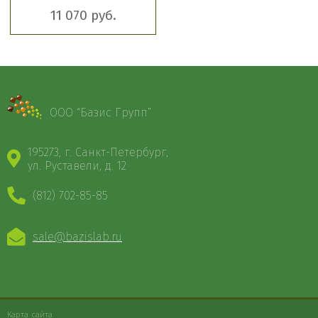
11 070 руб.
ООО “Базис Групп”
195273, г. Санкт-Петербург,
ул. Руставели, д. 12
(812) 702-85-85
sale@bazislab.ru
Карта сайта