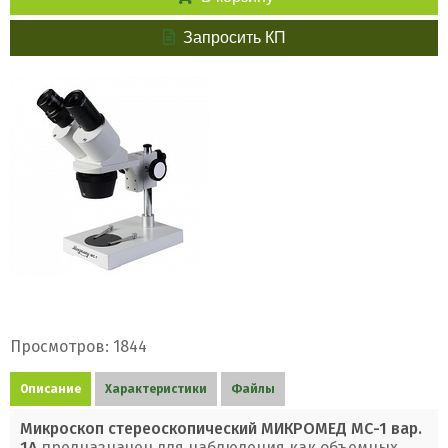
Запросить КП
Просмотров: 1844
Описание
Характеристики
Файлы
Микроскоп стереоскопический МИКРОМЕД МС-1 вар.
1А
предназначен для наблюдения как объемных