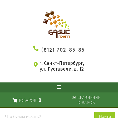
(812)
702-85-85
г. Санкт-Петербург,
ул. Руставели, д. 12
СРАВНЕНИЕ
0
ТОВАРОВ:
ТОВАРОВ
Поиск
по