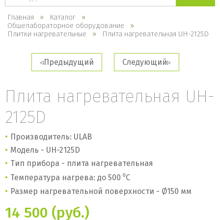
каталогу
Главная
Каталог
Общелабораторное оборудование
Плитки нагревательные
Плита нагревательная UH-2125D
Предыдущий
Следующий
Плита нагревательная UH-
2125D
Производитель: ULAB
Модель - UH-2125D
Тип прибора - плита нагревательная
Температура нагрева: до 500
⁰
С
Размер нагревательной поверхности - Ø150 мм
14 500 (руб.)