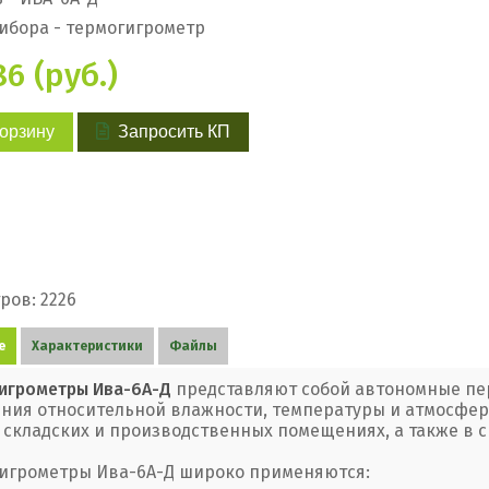
ибора - термогигрометр
86 (руб.)
корзину
Запросить КП
ров: 2226
е
Характеристики
Файлы
игрометры Ива-6А-Д
представляют собой автономные пе
ния относительной влажности, температуры и атмосферн
 складских и производственных помещениях, а также в 
игрометры Ива-6А-Д широко применяются: