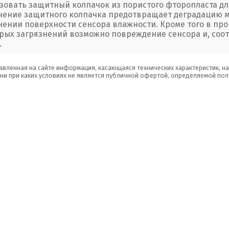
зовать защитный колпачок из пористого фторопласта для
ение защитного колпачка предотвращает деградацию м
нении поверхности сенсора влажности. Кроме того в про
рых загрязнений возможно повреждение сенсора и, соот
.
авленная на сайте информация, касающаяся технических характеристик, н
 ни при каких условиях не является публичной офертой, определяемой пол