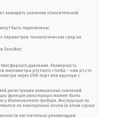
ет выводить значение относительной
могут быть подключены:
х параметров технологических сред на
м SensNet;
атмосферного давления. Размерность
или миллиметры ртутного столба – «мм.рт.ст»
ометра через USB-порт или вручную с
ией регистрации измеренных значений.
ации функция регистрации может быть
о у Изготовителя прибора. Инструкция по
яются по электронной почте (в этом случае
зненности настоятельно рекомендуем