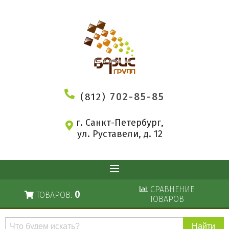
(812)
702-85-85
г. Санкт-Петербург,
ул. Руставели, д. 12
СРАВНЕНИЕ
0
ТОВАРОВ:
ТОВАРОВ
Поиск
по