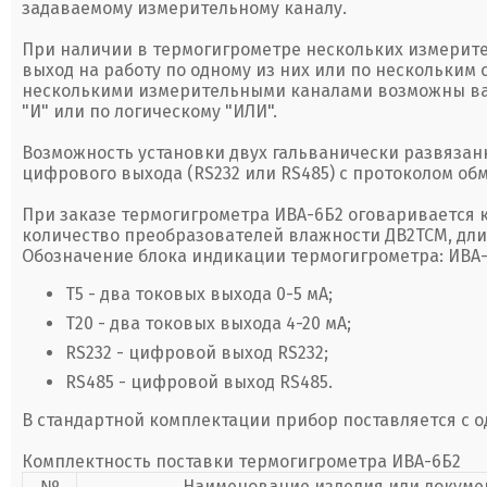
задаваемому измерительному каналу.
При наличии в термогигрометре нескольких измерит
выход на работу по одному из них или по нескольким 
несколькими измерительными каналами возможны ва
"И" или по логическому "ИЛИ".
Возможность установки двух гальванически развязанн
цифрового выхода (RS232 или RS485) с протоколом об
При заказе термогигрометра ИВА-6Б2 оговаривается 
количество преобразователей влажности ДВ2ТСМ, дли
Обозначение блока индикации термогигрометра: ИВА-6Б
Т5 - два токовых выхода 0-5 мА;
Т20 - два токовых выхода 4-20 мА;
RS232 - цифровой выход RS232;
RS485 - цифровой выход RS485.
В стандартной комплектации прибор поставляется с 
Комплектность поставки термогигрометра ИВА-6Б2
№
Наименование изделия или докуме