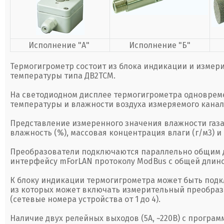
Исполнение "А"
Исполнение "Б"
Термогигрометр состоит из блока индикации и измер
температуры типа ДВ2ТСМ.
На светодиодном дисплее термогигрометра одновре
температуры и влажности воздуха измеряемого канал
Представление измеренного значения влажности газа
влажность (%), массовая концентрация влаги (г/м3) и 
Преобразователи подключаются параллельно общим 
интерфейсу mForLAN протоколу ModBus с общей длино
К блоку индикации термогигрометра может быть подк
из которых может включать измерительный преобраз
(сетевые номера устройства от 1 до 4).
Наличие двух релейных выходов (5А, ~220В) с прогр