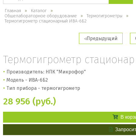
каталогу
Главная
Каталог
Общелабораторное оборудование
Термогигрометры
Термогигрометр стационарный ИВА-6Б2
Предыдущий
Термогигрометр стационар
Производитель: НПК "Микрофор"
Модель - ИВА-6Б2
Тип прибора - термогигрометр
28 956 (руб.)
В корз
Запросит