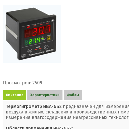
Просмотров: 2509
Описание
Характеристики
Файлы
Термогигрометр ИВА-6Б2
предназначен для измерения
воздуха в жилых, складских и производственных поме
измерения влагосодержания неагрессивных технологи
Области применения ИВА-6Б2: