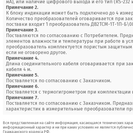
мА), или наличие цифрового выхода и его тип (RS-232 и
Примечание 2.
К блоку индикации может быть подключено до 4 изме
Количество преобразователей оговаривается при зак
поставки входит 1 преобразователь ДВ2ТСМ-1Т-1П-Б\0
Примечание 3.
Поставляются по согласованию с Потребителем. Пре
элементов влажности и температуры при работе в ус
преобразователь комплектуется пористым защитным 
если не оговорено другое.
Примечание 4.
Длина соединительного кабеля оговаривается при за
кабеля 4 м.
Примечание 5.
Поставляется по согласованию с Заказчиком.
Примечание 6.
Поставляется с термогигрометром при комплектации
Примечание 7.
Поставляется по согласованию с Заказчиком. Предна
характеристик в измерительные преобразователи пр
Вся представленная на сайте информация, касающаяся технических харак
информационный характер и ни при каких условиях не является публичн
Гражданского кодекса РФ.