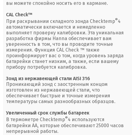
вы можете спокойно носить его в кармане.
CAL Check™
®
При раскрывании складного зонда Checktemp
4
автоматически включается и немедленно
выполняет проверку калибровки. Эта уникальная
разработка фирмы Hanna обеспечивает вам
уверенность в том, что вы проводите точные
измерения. Функция CAL Check ™ также
проинформирует вас о том, когда уровень заряда
батарейки станет низким, а также, если вашему
прибору потребуется калибровка.
Зонд из нержавеющей стали AISI 316
Проникающий зонд с заостренным концом
изготовлен из нержавеющей стали, что
обеспечивает быстрые и точные измерения
температуры самых разнообразных образцов.
Увеличенный срок службы батареек
®
В термометре Checktemp
4 используются
батарейки АА, которые обеспечивают 25000 часов
непрерывной работы.