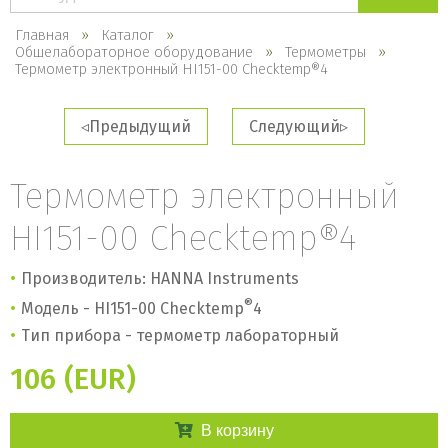
каталогу
Главная
Каталог
Общелабораторное оборудование
Термометры
Термометр электронный HI151-00 Checktemp®4
Предыдущий
Следующий
Термометр электронный
HI151-00 Checktemp®4
Производитель: HANNA Instruments
®
Модель - HI151-00 Checktemp
4
Тип прибора - термометр лабораторный
106 (EUR)
В корзину