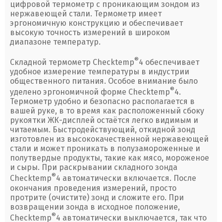
цифровой термометр с проникающим зондом из
нержавеющей стали. Термометр имеет
эргономичную конструкцию и обеспечивает
высокую точность измерений в широком
диапазоне температур.
®
Складной термометр Checktemp
4 обеспечивает
удобное измерение температуры в индустрии
общественного питания. Особое внимание было
®
уделено эргономичной форме Checktemp
4.
Термометр удобно и безопасно располагается в
вашей руке, в то время как расположенный сбоку
рукоятки ЖК-дисплей остаётся легко видимым и
читаемым. Быстродействующий, откидной зонд
изготовлен из высококачественной нержавеющей
стали и может проникать в полузамороженные и
полутвердые продукты, такие как мясо, мороженое
и сыры. При раскрывании складного зонда
®
Checktemp
4 автоматически включается. После
окончания проведения измерений, просто
протрите (очистите) зонд и сложите его. При
возвращении зонда в исходное положение,
®
Checktemp
4 автоматически выключается, так что