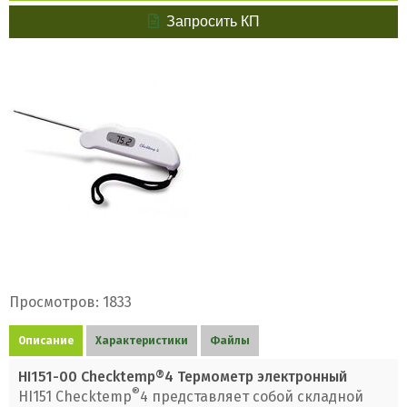
Запросить КП
Просмотров: 1833
Описание
Характеристики
Файлы
HI151-00 Checktemp®4 Термометр электронный
®
HI151 Checktemp
4 представляет собой складной