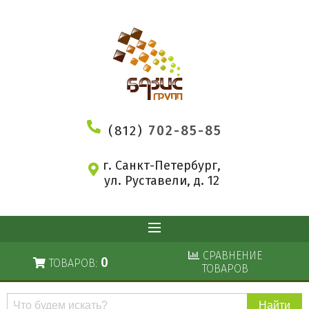
(812)
702-85-85
г. Санкт-Петербург,
ул. Руставели, д. 12
СРАВНЕНИЕ
0
ТОВАРОВ:
ТОВАРОВ
Поиск
по