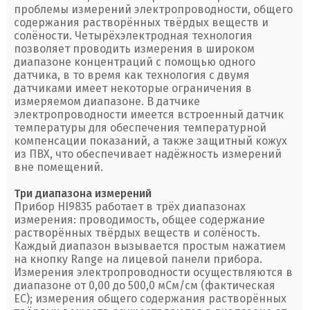
проблемы измерений электропроводности, общего
содержания растворённых твёрдых веществ и
солёности. Четырёхэлектродная технология
позволяет проводить измерения в широком
диапазоне концентраций с помощью одного
датчика, в то время как технология с двумя
датчиками имеет некоторые ограничения в
измеряемом диапазоне. В датчике
электропроводности имеется встроенный датчик
температуры для обеспечения температурной
компенсации показаний, а также защитный кожух
из ПВХ, что обеспечивает надёжность измерений
вне помещений.
Три диапазона измерений
Прибор HI9835 работает в трёх диапазонах
измерения: проводимость, общее содержание
растворённых твёрдых веществ и солёность.
Каждый диапазон вызывается простым нажатием
на кнопку Range на лицевой панели прибора.
Измерения электропроводности осуществляются в
диапазоне от 0,00 до 500,0 мСм/см (фактическая
ЕС); измерения общего содержания растворённых