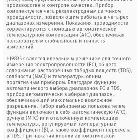
производстве и контроле качества. Прибор
комплектуется четырёхэлектродным датчиком
проводимости, позволяющим работать в четырёх
диапазонах измерений. Показания проводимости
корректируются с помощью автоматической
температурной компенсации (ATC), обеспечивая
пользователям стабильность и точность
измерений.
HI9835 является идеальным решением для точного
измерения электропроводности (EC), общего
содержания растворённых твёрдых веществ (TDS),
солёности (NaCl) и температуры одним
портативным прибором. Благодаря функции
автоматического выбора диапазонов ЕС и TDS,
прибор автоматически выбирает диапазон,
обеспечивающий максимально возможное
разрешение. Набор выбираемых пользователем
функций включают в себя автоматическую (ATC),
ручную (MTC) или отключённую компенсацию
температуры, регулируемый температурный
коэффициент (β), а также коэффициент пересчета
в TDS. При нажатии кнопки автоматической