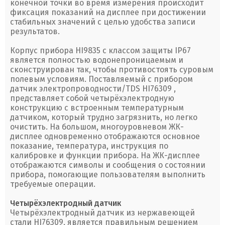
конечной точки во время измерения происходит
фиксация показаний на дисплее при достижении
стабильных значений с целью удобства записи
результатов.
Корпус прибора HI9835 с классом защиты IP67
является полностью водонепроницаемым и
сконструирован так, чтобы противостоять суровым
полевым условиям. Поставляемый с прибором
датчик электропроводности/TDS HI76309 ,
представляет собой четырёхэлектродную
конструкцию с встроенным температурным
датчиком, который трудно загрязнить, но легко
очистить. На большом, многоуровневом ЖК-
дисплее одновременно отображаются основное
показание, температура, инструкция по
калибровке и функции прибора. На ЖК-дисплее
отображаются символы и сообщения о состоянии
прибора, помогающие пользователям выполнить
требуемые операции.
Четырёхэлектродный датчик
Четырёхэлектродный датчик из нержавеющей
стали HI76309, является правильным решением