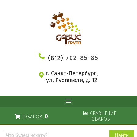
(812)
702-85-85
г. Санкт-Петербург,
ул. Руставели, д. 12
СРАВНЕНИЕ
0
ТОВАРОВ:
ТОВАРОВ
Поиск
по