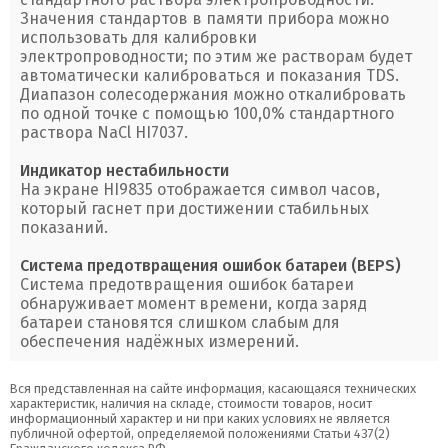
Значения стандартов в памяти прибора можно
использовать для калибровки
электропроводности; по этим же растворам будет
автоматически калиброваться и показания TDS.
Диапазон солесодержания можно откалибровать
по одной точке с помощью 100,0% стандартного
раствора NaCl HI7037.
Индикатор нестабильности
На экране HI9835 отображается символ часов,
который гаснет при достижении стабильных
показаний.
Система предотвращения ошибок батареи (BEPS)
Система предотвращения ошибок батареи
обнаруживает момент времени, когда заряд
батареи становятся слишком слабым для
обеспечения надёжных измерений.
Вся представленная на сайте информация, касающаяся технических
характеристик, наличия на складе, стоимости товаров, носит
информационный характер и ни при каких условиях не является
публичной офертой, определяемой положениями Статьи 437(2)