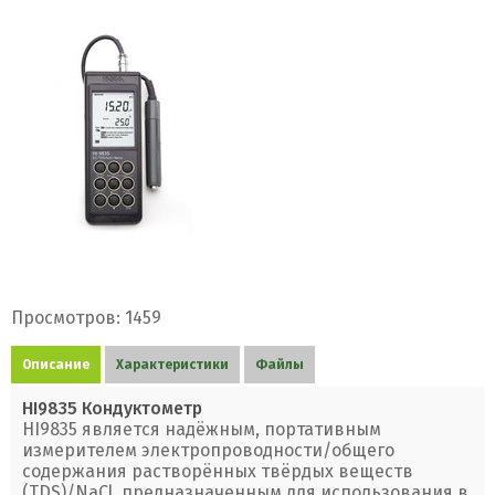
Просмотров: 1459
Описание
Характеристики
Файлы
HI9835 Кондуктометр
HI9835 является надёжным, портативным
измерителем электропроводности/общего
содержания растворённых твёрдых веществ
(TDS)/NaCl, предназначенным для использования в