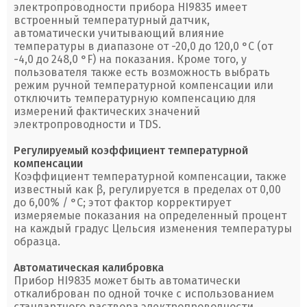
электропроводности прибора HI9835 имеет
встроенный температурный датчик,
автоматически учитывающий влияние
температуры в диапазоне от -20,0 до 120,0 °C (от
-4,0 до 248,0 °F) на показания. Кроме того, у
пользователя также есть возможность выбрать
режим ручной температурной компенсации или
отключить температурную компенсацию для
измерений фактических значений
электропроводности и TDS.
Регулируемый коэффициент температурной
компенсации
Коэффициент температурной компенсации, также
известный как β, регулируется в пределах от 0,00
до 6,00% / °C; этот фактор корректирует
измеряемые показания на определенный процент
на каждый градус Цельсия изменения температуры
образца.
Автоматическая калибровка
Прибор HI9835 может быть автоматически
откалиброван по одной точке с использованием
стандартного раствора электропроводности.