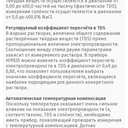
твёрдых веществ осуществляются в диапазоне от
0,00 до 400,0 частей на тысячу (фактическое TDS);
измерения солёности осуществляются в диапазоне
от 0,0 до 400,0% NaCl.
Регулируемый коэффициент пересчёта в TDS
В водных растворах, величина общего содержания
растворённых твёрдых веществ (TDS) прямо
пропорциональна величине электропроводности.
Соотношение между этими двумя параметрами
зависит от измеряемого раствора. В приборе
HI9835 можно изменять коэффициент пересчёта
электропроводности в TDS в диапазоне от 0,40 до
0,80, что позволяет пользователям выбрать
значение коэффициента пересчёта, являющееся
наиболее подходящим для данного конкретного
раствора.
Автоматическая температурная компенсация
Поскольку температура оказывает очень сильное
влияние на показания электропроводности (а,
соответственно, TDS и солёности), необходимо
иметь прибор, позволяющий проводить измерения
с температурной компенсацией. Датчик