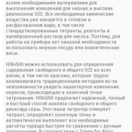
всеми необходимыми материалами для
выполнения измерений для низких и высоких
диапазонов SO2. Все необходимые химические
вещества уже находятся в готовом и
расфасованном виде, в том числе
стандартизированные титранты, реагенты и
калибровочный раствор для насоса. Поэтому, для
работы на приборе нет никакой необходимости
использовать мерную посуду или аналитические
весы.
HI84500 можно использовать для определения
содержания свободного и общего SO2 во всех
винах, в том числе красных, которые трудно
анализировать традиционными методами из-за
невозможности увидеть характерное изменение
окраски, происходящее в конечной точке
титрования. HI84500 предлагает надежный, точный
и быстрый способ анализа свободного и общего
диоксида серы. Этот мини титратор отмеряет
титрант, определяет конечную точку и
автоматически выполняет все необходимые
расчёты гораздо быстрее по сравнению с ручным
титрованием. В соответствии с Triage for Basic