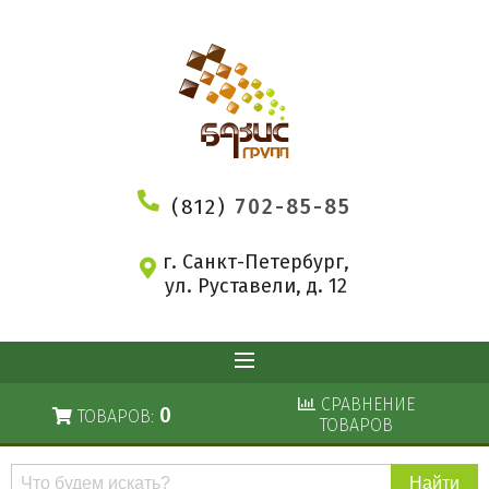
(812)
702-85-85
г. Санкт-Петербург,
ул. Руставели, д. 12
СРАВНЕНИЕ
0
ТОВАРОВ:
ТОВАРОВ
Поиск
по