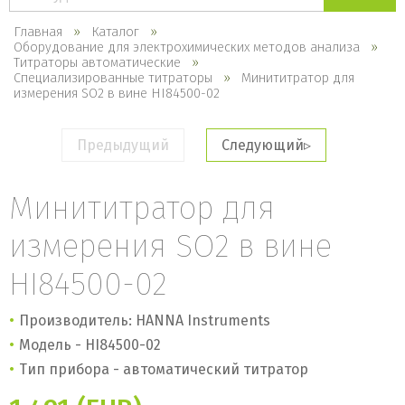
каталогу
Главная
Каталог
Оборудование для электрохимических методов анализа
Титраторы автоматические
Специализированные титраторы
Минититратор для
измерения SO2 в вине HI84500-02
Предыдущий
Следующий
Минититратор для
измерения SO2 в вине
HI84500-02
Производитель: HANNA Instruments
Модель - HI84500-02
Тип прибора - автоматический титратор