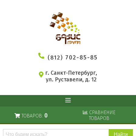
(812)
702-85-85
г. Санкт-Петербург,
ул. Руставели, д. 12
СРАВНЕНИЕ
0
ТОВАРОВ:
ТОВАРОВ
Поиск
по