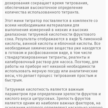
дозирования сокращает время титрования,
обеспечивая высокоточное определение
количества использованного титранта.
Этот мини титратор поставляется в комплекте со
всеми необходимыми материалами для
выполнения измерений в низких и высоких
диапазонах титруемой кислотности фруктового
сока. Результаты отображаются в виде % лимонной
кислоты, винной кислоты и яблочной кислоты. Все
необходимые химические вещества уже находятся
в готовом и расфасованном виде, в том числе
стандартизированные титранты, реагенты и
калибровочный раствор для насоса. Поэтому, для
работы на приборе нет никакой необходимости
использовать мерную посуду или аналитические
весы, что делает процесс титрования простым и
быстрым.
Титруемая кислотность является важным
параметром при определении зрелости фруктов и
кислого вкуса цитрусовых. Зрелость фруктов
является одним из наиболее важных факторов, на
основании которого определяют насколько хорошо