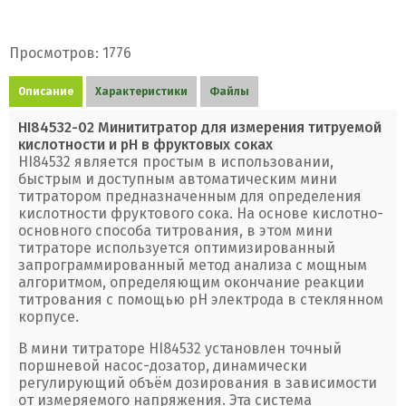
Просмотров: 1776
Описание
Характеристики
Файлы
HI84532-02 Минититратор для измерения титруемой
кислотности и рН в фруктовых соках
HI84532 является простым в использовании,
быстрым и доступным автоматическим мини
титратором предназначенным для определения
кислотности фруктового сока. На основе кислотно-
основного способа титрования, в этом мини
титраторе используется оптимизированный
запрограммированный метод анализа с мощным
алгоритмом, определяющим окончание реакции
титрования с помощью рН электрода в стеклянном
корпусе.
В мини титраторе HI84532 установлен точный
поршневой насос-дозатор, динамически
регулирующий объём дозирования в зависимости
от измеряемого напряжения. Эта система