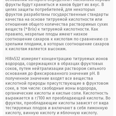
фрукты будут храниться и каков будет их вкус. В
целях защиты потребителей, для некоторых
фруктов разработаны государственные стандарты
качества на основе титруемой кислотности или
отношения общего количества растворимых сухих
веществ (°Brix) к титруемой кислотности. Как
правило, незрелые плоды имеют низкое
соотношение сахаров к кислотам по сравнению со
зрелыми плодами, в которых соотношение сахаров
к кислотам является высоким.
HI84532 измеряет концентрацию титруемых ионов
водорода, содержащихся в образцах фруктовых
соков, путем нейтрализации раствором сильного
основания до фиксированного значения рН. В
полученное значение входят все вещества
кислотной природы присутствующие в фруктовом
соке, в том числе: свободные ионы водорода,
органические кислоты и кислые соли. Кислотность
выражается в г/100 мл преобладающей кислоты. Во
фруктах, преобладающие кислоты зависят от вида
тестируемых плодов и включают в себя лимонную
кислоту, винную кислоту и яблочную кислоту.