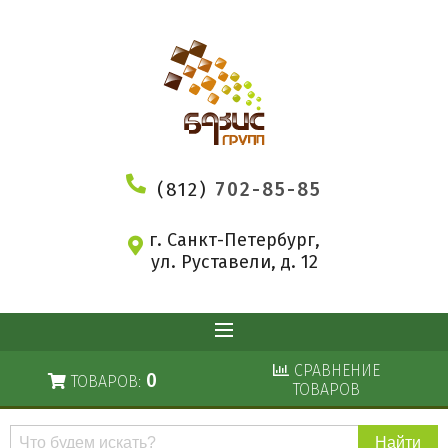
(812)
702-85-85
г. Санкт-Петербург,
ул. Руставели, д. 12
СРАВНЕНИЕ
0
ТОВАРОВ:
ТОВАРОВ
Поиск
по