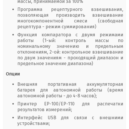
массы, принимаемой за 100%
Программа рецептурного взвешивания,
позволяющая производить взвешивание
многокомпонентной смеси (свободная
рецептура - режим суммирования)
Функция компаратора с двумя режимами
работы (1-ый: контроль массы по
номинальному значению и предельным
отклонениям, 2-ой: контрольное взвешивание
по двум значениям - проходящий диапазон и
предельное значение диапазона)
Опции
Внешняя портативная аккумуляторная
батарея для автономной работы (время
автономной работы - до 4-8 часов);
Принтер ЕР-100/ЕР-110 для распечатки
результатов измерений;
Интерфейс USB для связи с внешними
устройствами;