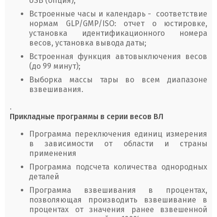
USB (опция);
Встроенные часы и календарь - соответствие
нормам GLP/GMP/ISO: отчет о юстировке,
установка идентификационного номера
весов, установка вывода даты;
Встроенная функция автовыключения весов
(до 99 минут);
Выборка массы тары во всем диапазоне
взвешивания.
.
Прикладные программы в серии весов ВЛ
Программа переключения единиц измерения
в зависимости от области и страны
применения
Программа подсчета количества однородных
деталей
Программа взвешивания в процентах,
позволяющая производить взвешивание в
процентах от значения ранее взвешенной