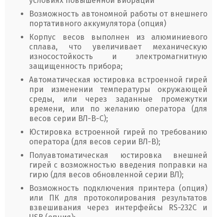
условиях повышенной вибрации
Возможность автономной работы от внешнего
портативного аккумулятора (опция)
Корпус весов выполнен из алюминиевого
сплава, что увеличивает механическую
износостойкость и электромагнитную
защищенность прибора;
Автоматическая юстировка встроенной гирей
при изменении температуры окружающей
среды, или через заданные промежутки
времени, или по желанию оператора (для
весов серии ВЛ-В-С);
Юстировка встроенной гирей по требованию
оператора (для весов серии ВЛ-В);
Полуавтоматическая юстировка внешней
гирей с возможностью введения поправки на
гирю (для весов обновленной серии ВЛ);
Возможность подключения принтера (опция)
или ПК для протоколирования результатов
взвешивания через интерфейсы RS-232C и