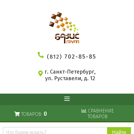
(812)
702-85-85
г. Санкт-Петербург,
ул. Руставели, д. 12
СРАВНЕНИЕ
0
ТОВАРОВ:
ТОВАРОВ
Поиск
по