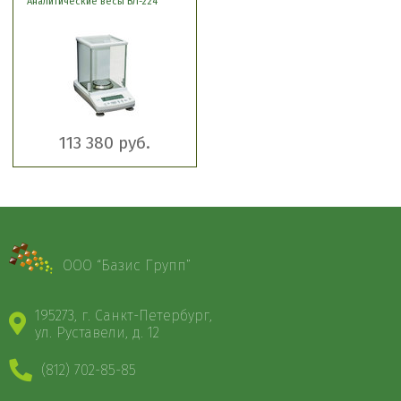
Аналитические весы ВЛ-224
113 380 руб.
ООО “Базис Групп”
195273, г. Санкт-Петербург,
ул. Руставели, д. 12
(812) 702-85-85