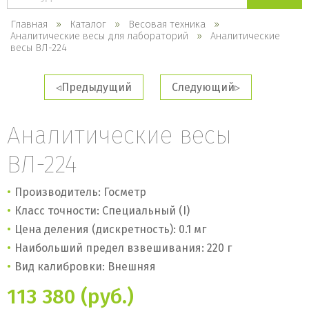
каталогу
Главная
Каталог
Весовая техника
Аналитические весы для лабораторий
Аналитические
весы ВЛ-224
Предыдущий
Следующий
Аналитические весы
ВЛ-224
Производитель: Госметр
Класс точности: Специальный (I)
Цена деления (дискретность): 0.1 мг
Наибольший предел взвешивания: 220 г
Вид калибровки: Внешняя
113 380 (руб.)